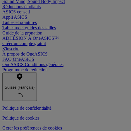
Sound Mind, Sound Body Impact
Réductions étudiants
ASICS conseil
Appli ASICS
Tailles et pointures
Tableaux et guides des tailles
Guide de la pronation
ADHÉSION À OneASICS™
Créer un compte gratuit
S'inscrire
À propos de OneASICS
FAQ OneASICS
OneASICS Conditions générales
Programme de réduction
Suisse (Français)
Politique de confidentialité
Politique de cookies
Gérer les préférences de cookies