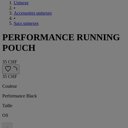
Unisexe
•
Accessoires unisexes
•
Sacs unisexes
PERFORMANCE RUNNING
POUCH
35 CHF
35 CHF
Couleur
Performance Black
Taille
OS
.
.
.