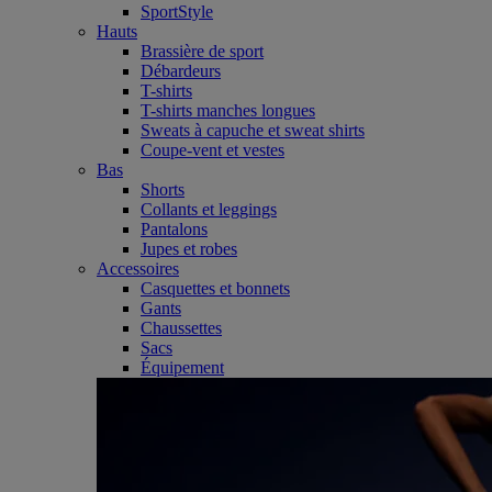
SportStyle
Hauts
Brassière de sport
Débardeurs
T-shirts
T-shirts manches longues
Sweats à capuche et sweat shirts
Coupe-vent et vestes
Bas
Shorts
Collants et leggings
Pantalons
Jupes et robes
Accessoires
Casquettes et bonnets
Gants
Chaussettes
Sacs
Équipement