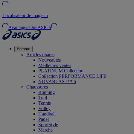
Localisateur de magasin
Avantages OneASICS
Homme
Articles phares
Nouveautés
Meilleures ventes
PLATINUM Collection
Collection PERFORMANCE LIFE
NOVABLAST™ 6
Chaussures
Running
Trail
Tennis
Volley
Handball
Padel
SportStyle
Marche