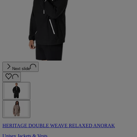
Next slide
HERITAGE DOUBLE WEAVE RELAXED ANORAK
Unisex Jackets & Vests