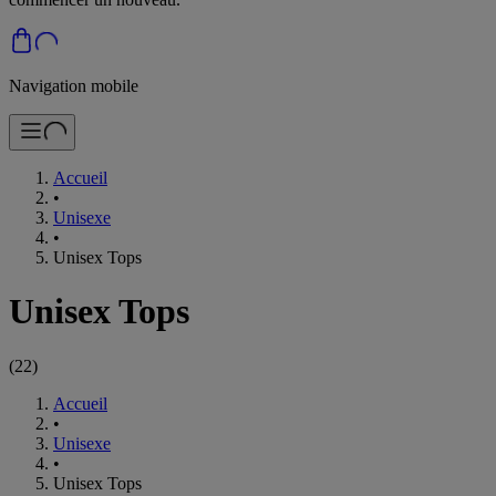
Navigation mobile
Accueil
•
Unisexe
•
Unisex Tops
Unisex Tops
(
22
)
Accueil
•
Unisexe
•
Unisex Tops