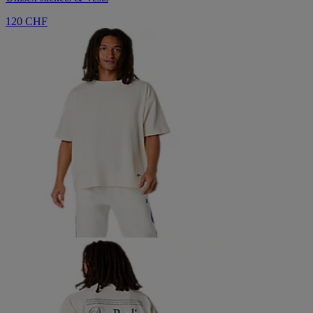
120 CHF