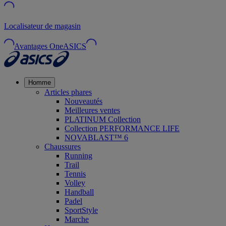
Localisateur de magasin
Avantages OneASICS
Homme
Articles phares
Nouveautés
Meilleures ventes
PLATINUM Collection
Collection PERFORMANCE LIFE
NOVABLAST™ 6
Chaussures
Running
Trail
Tennis
Volley
Handball
Padel
SportStyle
Marche