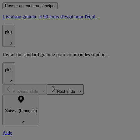
Passer au contenu principal
Livraison gratuite et 90 jours d'essai pour l'équi...
plus
Livraison standard gratuite pour commandes supérie...
plus
Previous slide
Next slide
Suisse (Français)
Aide