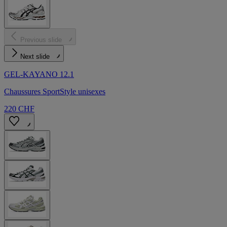
Previous slide
Next slide
GEL-KAYANO 12.1
Chaussures SportStyle unisexes
220 CHF