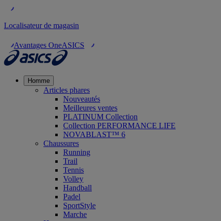
Localisateur de magasin
Avantages OneASICS
Homme
Articles phares
Nouveautés
Meilleures ventes
PLATINUM Collection
Collection PERFORMANCE LIFE
NOVABLAST™ 6
Chaussures
Running
Trail
Tennis
Volley
Handball
Padel
SportStyle
Marche