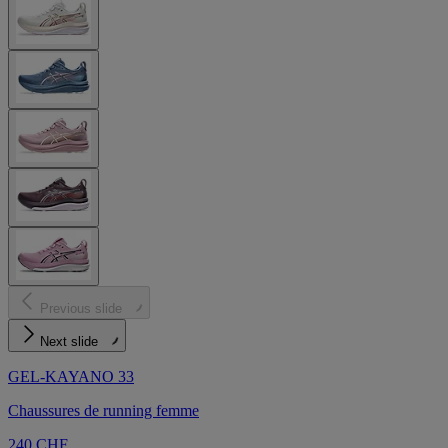
Previous slide
Next slide
GEL-KAYANO 33
Chaussures de running femme
240 CHF