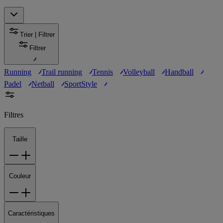
Trier | Filtrer
Filtrer
Running
Trail running
Tennis
Volleyball
Handball
Padel
Netball
SportStyle
Filtres
Taille
Couleur
Caractéristiques