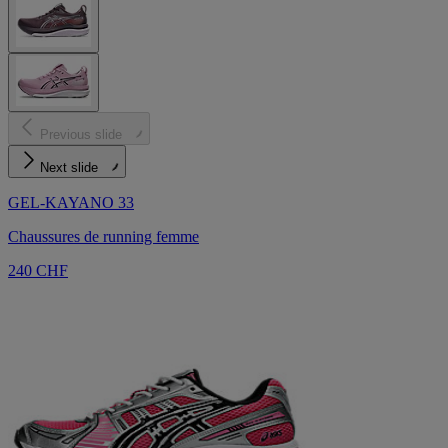
Previous slide
Next slide
GEL-KAYANO 33
Chaussures de running femme
240 CHF