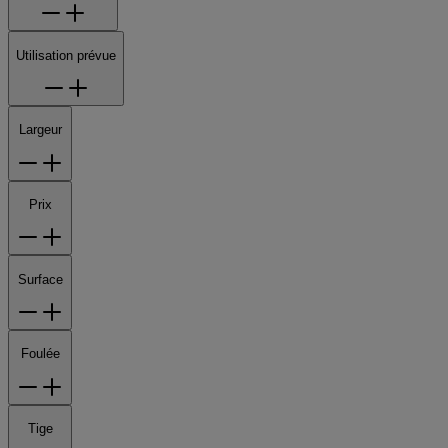
Utilisation prévue
Largeur
Prix
Surface
Foulée
Tige