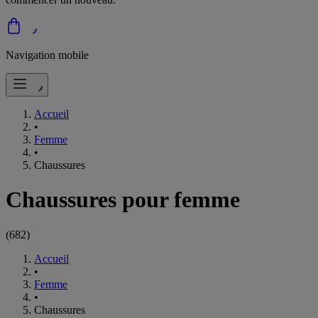
Navigation mobile
Accueil
•
Femme
•
Chaussures
Chaussures pour femme
(
682
)
Accueil
•
Femme
•
Chaussures