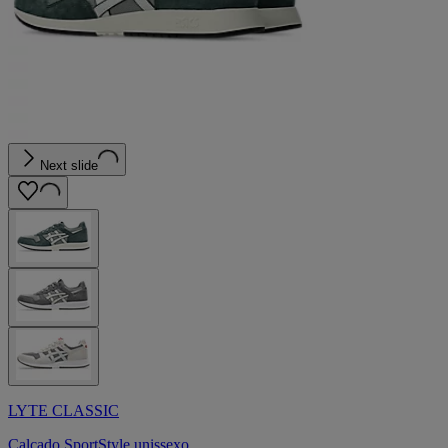
Next slide
LYTE CLASSIC
Calçado SportStyle unissexo