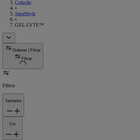
Coleção
•
SportStyle
•
GEL-LYTE™
Ordenar | Filtrar
Filtrar
Filtros
Tamanho
Cor