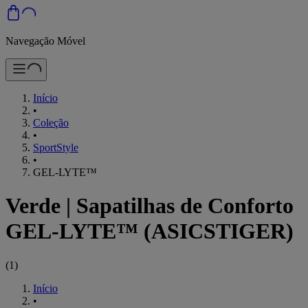
Navegação Móvel
Início
•
Coleção
•
SportStyle
•
GEL-LYTE™
Verde
|
Sapatilhas de Conforto
GEL-LYTE™ (ASICSTIGER)
(
1
)
Início
•