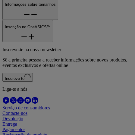
Informações sobre tamanhos
Inscrição no OneASICS™
Inscreve-te na nossa newsletter
Sê a primeira pessoa a receber informações sobre novos produtos,
eventos exclusivos e ofertas online
Inscreve-te
Liga-te a nós
Serviço de consumidores
Contacte-nos
Devolução
Entrega
Pagamentos
Reclamação de produto