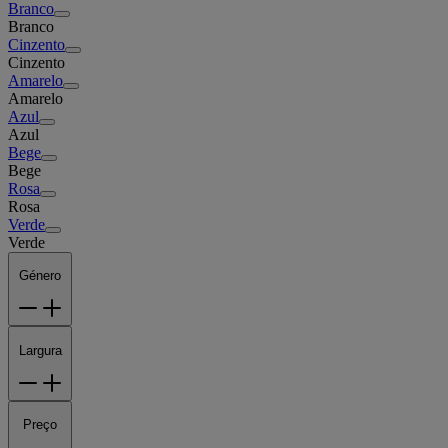
Branco
Branco
Cinzento
Cinzento
Amarelo
Amarelo
Azul
Azul
Bege
Bege
Rosa
Rosa
Verde
Verde
Género
Largura
Preço