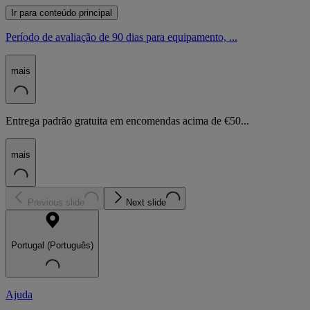
Ir para conteúdo principal
Período de avaliação de 90 dias para equipamento, ...
mais
Entrega padrão gratuita em encomendas acima de €50...
mais
Previous slide
Next slide
Portugal (Português)
Ajuda