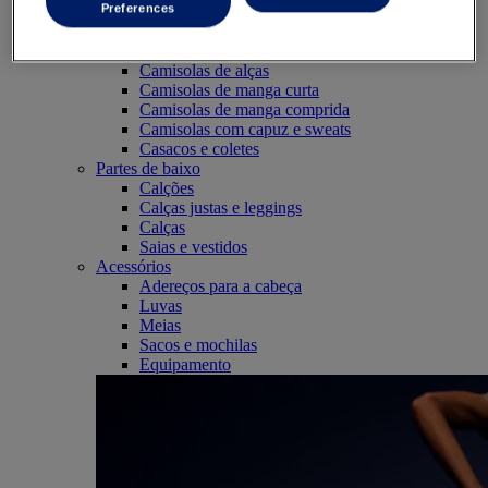
Preferences
SportStyle
Partes de cima
Sutiãs desportivos
Camisolas de alças
Camisolas de manga curta
Camisolas de manga comprida
Camisolas com capuz e sweats
Casacos e coletes
Partes de baixo
Calções
Calças justas e leggings
Calças
Saias e vestidos
Acessórios
Adereços para a cabeça
Luvas
Meias
Sacos e mochilas
Equipamento