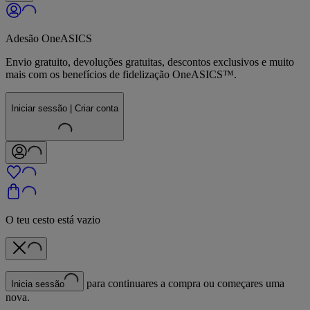
Adesão OneASICS
Envio gratuito, devoluções gratuitas, descontos exclusivos e muito
mais com os benefícios de fidelização OneASICS™.
Iniciar sessão | Criar conta
O teu cesto está vazio
para continuares a compra ou começares uma
Inicia sessão
nova.