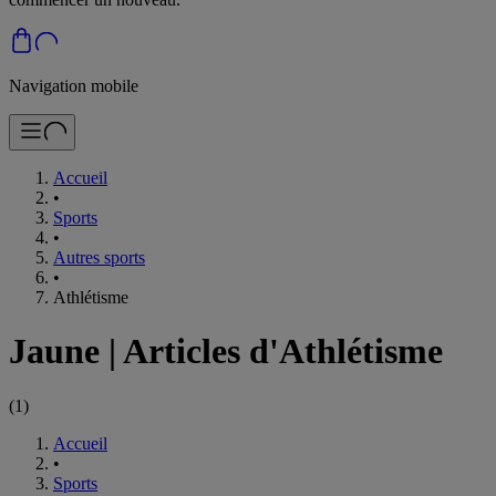
Navigation mobile
Accueil
•
Sports
•
Autres sports
•
Athlétisme
Jaune
|
Articles d'Athlétisme
(
1
)
Accueil
•
Sports