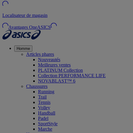
Localisateur de magasin
Avantages OneASICS
Homme
Articles phares
Nouveautés
Meilleures ventes
PLATINUM Collection
Collection PERFORMANCE LIFE
NOVABLAST™ 6
Chaussures
Running
Trail
Tennis
Volley
Handball
Padel
SportStyle
Marche