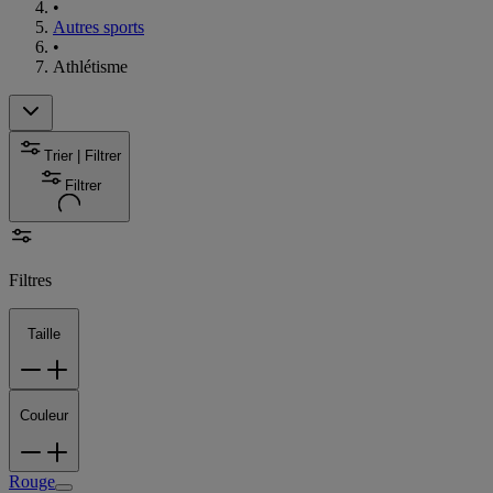
•
Autres sports
•
Athlétisme
Trier | Filtrer
Filtrer
Filtres
Taille
Couleur
Rouge