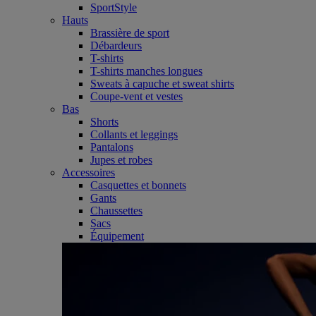
SportStyle
Hauts
Brassière de sport
Débardeurs
T-shirts
T-shirts manches longues
Sweats à capuche et sweat shirts
Coupe-vent et vestes
Bas
Shorts
Collants et leggings
Pantalons
Jupes et robes
Accessoires
Casquettes et bonnets
Gants
Chaussettes
Sacs
Équipement