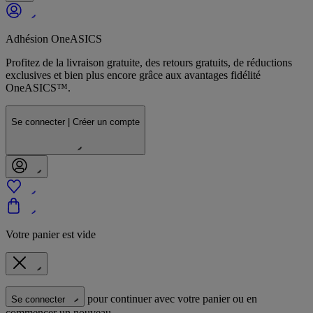
Adhésion OneASICS
Profitez de la livraison gratuite, des retours gratuits, de réductions
exclusives et bien plus encore grâce aux avantages fidélité
OneASICS™.
Se connecter | Créer un compte
Votre panier est vide
pour continuer avec votre panier ou en
Se connecter
commencer un nouveau.