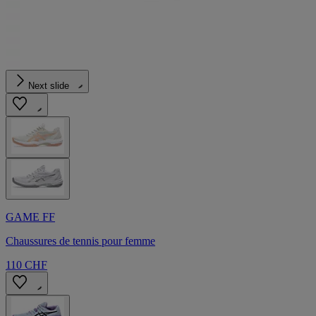
Next slide
GAME FF
Chaussures de tennis pour femme
110 CHF