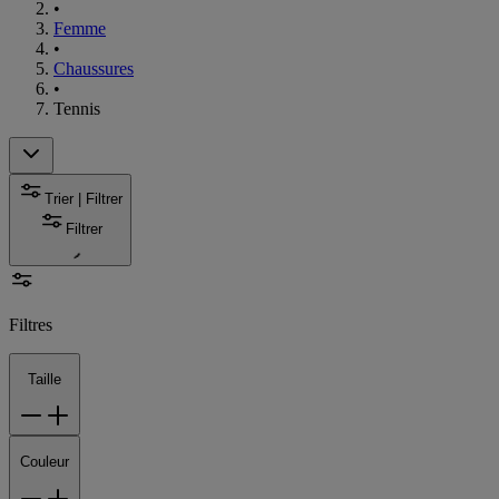
•
Femme
•
Chaussures
•
Tennis
Trier | Filtrer
Filtrer
Filtres
Taille
Couleur