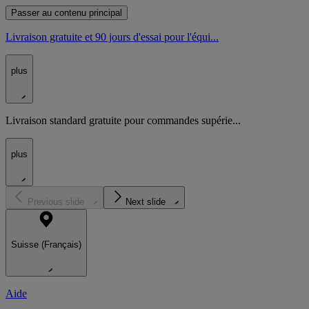
Passer au contenu principal
Livraison gratuite et 90 jours d'essai pour l'équi...
plus
Livraison standard gratuite pour commandes supérie...
plus
Previous slide
Next slide
Suisse (Français)
Aide