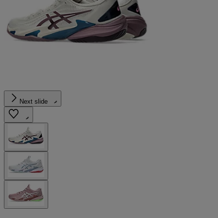
Next slide