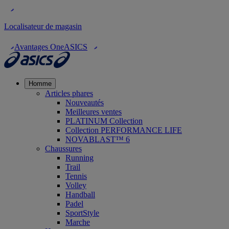
Localisateur de magasin
Avantages OneASICS
Homme
Articles phares
Nouveautés
Meilleures ventes
PLATINUM Collection
Collection PERFORMANCE LIFE
NOVABLAST™ 6
Chaussures
Running
Trail
Tennis
Volley
Handball
Padel
SportStyle
Marche