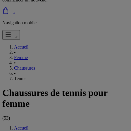
Navigation mobile
Accueil
•
Femme
•
Chaussures
•
Tennis
Chaussures de tennis pour
femme
(
53
)
Accueil