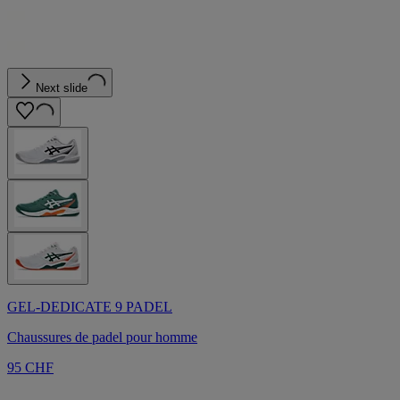
Next slide
GEL-DEDICATE 9 PADEL
Chaussures de padel pour homme
95 CHF