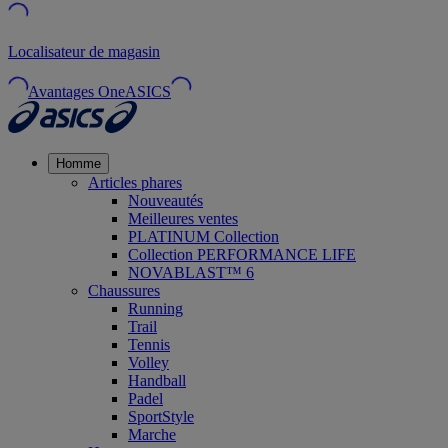
Localisateur de magasin
Avantages OneASICS
Homme
Articles phares
Nouveautés
Meilleures ventes
PLATINUM Collection
Collection PERFORMANCE LIFE
NOVABLAST™ 6
Chaussures
Running
Trail
Tennis
Volley
Handball
Padel
SportStyle
Marche