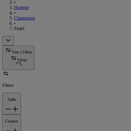
•
Homme
•
Chaussures
•
Padel
Trier | Filtrer
Filtrer
Filtres
Taille
Couleur