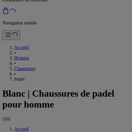
Navigation mobile
Accueil
•
Homme
•
Chaussures
•
Padel
Blanc
|
Chaussures de padel
pour homme
(
10
)
Accueil