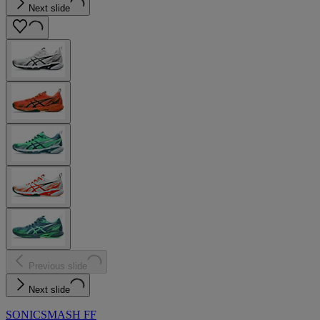
Next slide
Previous slide
Next slide
SONICSMASH FF