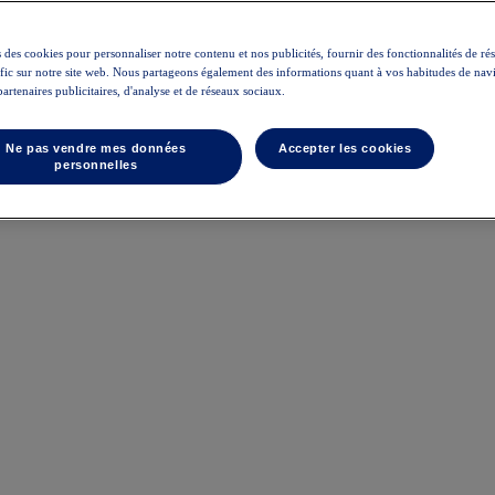
 des cookies pour personnaliser notre contenu et nos publicités, fournir des fonctionnalités de ré
rafic sur notre site web. Nous partageons également des informations quant à vos habitudes de nav
partenaires publicitaires, d'analyse et de réseaux sociaux.
Ne pas vendre mes données
Accepter les cookies
personnelles