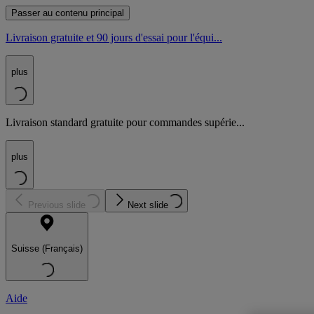
Passer au contenu principal
Livraison gratuite et 90 jours d'essai pour l'équi...
plus
Livraison standard gratuite pour commandes supérie...
plus
Previous slide
Next slide
Suisse (Français)
Aide