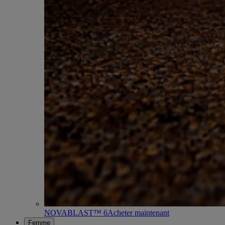
NOVABLAST™ 6
Acheter maintenant
Femme