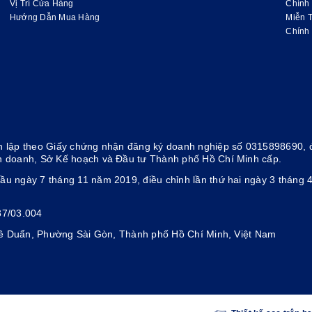
Vị Trí Cửa Hàng
Chính
Hướng Dẫn Mua Hàng
Miễn 
Chính
 lập theo Giấy chứng nhận đăng ký doanh nghiệp số 0315898690, đ
h doanh, Sở Kế hoạch và Đầu tư Thành phố Hồ Chí Minh cấp.
ầu ngày 7 tháng 11 năm 2019, điều chỉnh lần thứ hai ngày 3 thán
37/03.004
 Lê Duẩn, Phường Sài Gòn, Thành phố Hồ Chí Minh, Việt Nam