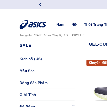
Nam
Nữ
Thời Trang T
Trang chủ
SALE
Giày Chạy Bộ
GEL-CUMULUS
GEL-C
SALE
Kích cỡ (US)
Khuyến Mãi
Màu Sắc
Dòng Sản Phẩm
Giới Tính
Độ Rộng