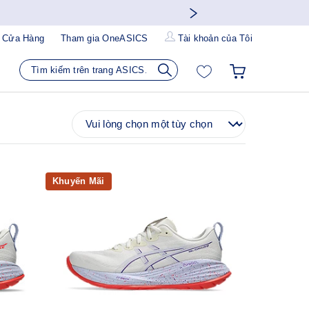
 Cửa Hàng
Tham gia OneASICS
Tài khoản của Tôi
Khuyến Mãi