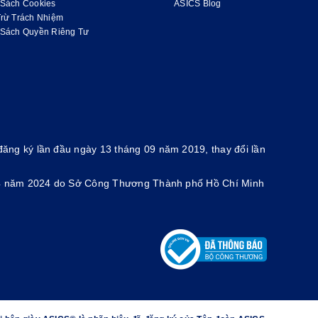
 Sách Cookies
ASICS Blog
Trừ Trách Nhiệm
 Sách Quyền Riêng Tư
ăng ký lần đầu ngày 13 tháng 09 năm 2019, thay đổi lần
g 4 năm 2024 do Sở Công Thương Thành phố Hồ Chí Minh