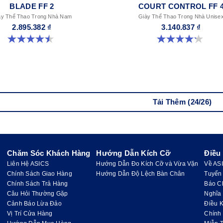
BLADE FF 2
COURT CONTROL FF 
ày Thể Thao Trong Nhà Nam
Giày Thể Thao Trong Nhà Unise
2.895.382 ₫
3.140.837 ₫
4.5 trong số 5 sao. 22 đánh giá
4.2 trong số 5 sao. 5 đánh giá
Tải Thêm (24/26)
Chăm Sóc Khách Hàng
Hướng Dẫn Kích Cỡ
Điều
Liên Hệ ASICS
Hướng Dẫn Đo Kích Cỡ và Vừa Vặn
Về AS
Chính Sách Giao Hàng
Hướng Dẫn Độ Lệch Bàn Chân
Tuyển
Chính Sách Trả Hàng
Báo C
Câu Hỏi Thường Gặp
Nghĩa
Cảnh Báo Lừa Đảo
Điều K
Vị Trí Cửa Hàng
Chính