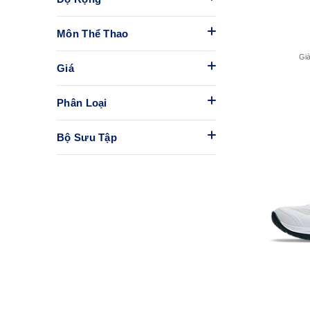
Môn Thể Thao
Gi
Giá
Phân Loại
Bộ Sưu Tập