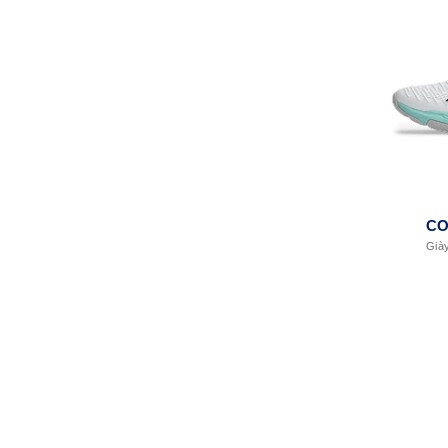
CO
Già