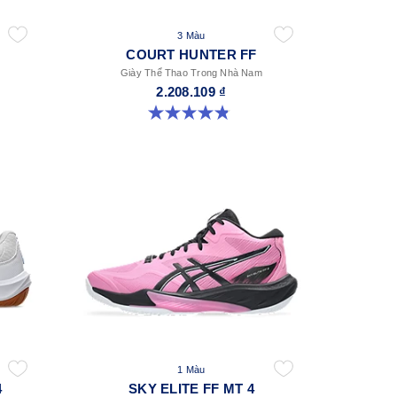
3 Màu
COURT HUNTER FF
Giày Thể Thao Trong Nhà Nam
2.208.109 ₫
4.9 trong số 5 sao. 20 đánh giá
1 Màu
4
SKY ELITE FF MT 4