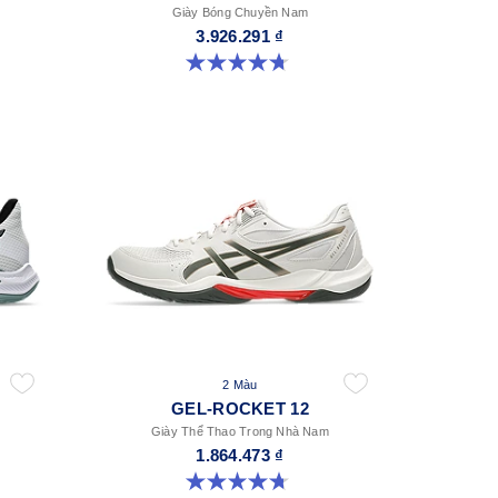
Giày Bóng Chuyền Nam
3.926.291 ₫
4.7 trong số 5 sao. 7 đánh giá
2 Màu
GEL-ROCKET 12
Giày Thể Thao Trong Nhà Nam
1.864.473 ₫
4.7 trong số 5 sao. 181 đánh giá