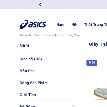
Nam
Nữ
Thời Trang T
Trang chủ
Nam
Giày
Thể Thao Trong Nhà
Giày Th
Nam
Kích cỡ (US)
Mới
Màu Sắc
Dòng Sản Phẩm
Giới Tính
Độ Rộng