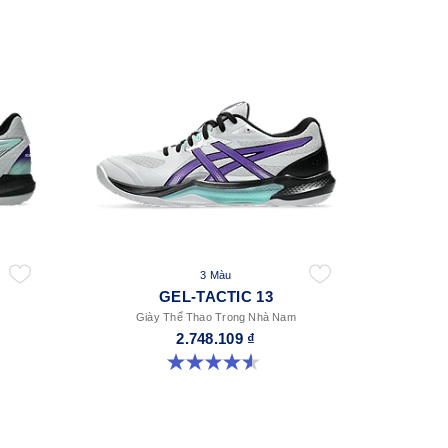
3 Màu
GEL-TACTIC 13
Giày Thể Thao Trong Nhà Nam
2.748.109 ₫
4.6 trong số 5 sao. 32 đánh giá