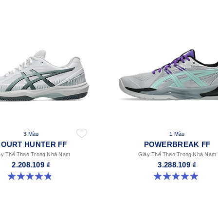
3 Màu
1 Màu
COURT HUNTER FF
POWERBREAK FF
ày Thể Thao Trong Nhà Nam
Giày Thể Thao Trong Nhà Nam
2.208.109 ₫
3.288.109 ₫
4.9 trong số 5 sao. 20 đánh giá
5.0 trong số 5 sao. 1 đánh giá