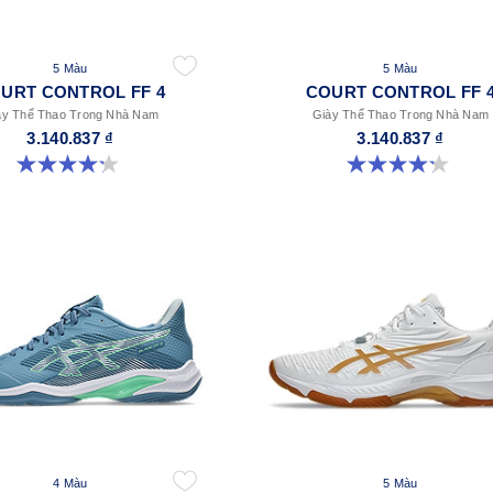
5 Màu
5 Màu
URT CONTROL FF 4
COURT CONTROL FF 
ày Thể Thao Trong Nhà Nam
Giày Thể Thao Trong Nhà Nam
3.140.837 ₫
3.140.837 ₫
4.2 trong số 5 sao. 5 đánh giá
4.2 trong số 5 sao. 5 đánh giá
4 Màu
5 Màu