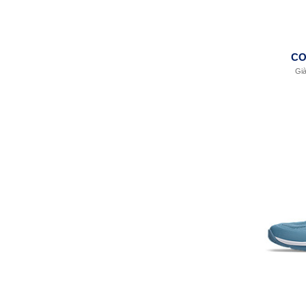
CO
Gi