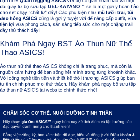
bạn nhé!
Quần legging ASICS
với độ co giãn hoàn hảo và một
đôi giày từ bộ sưu tập
GEL-KAYANO™
sẽ là một gợi ý hoàn hảo
cho set chạy “chất lừ” đấy! Các phụ kiện như
mũ lưỡi trai
,
túi
đeo hông ASICS
cũng là gợi ý tuyệt vời để nâng cấp outfit, vừa
tiện lợi vừa phong cách, sẵn sàng tiếp sức cho một chặng trail
đầy thử thách đấy!
Khám Phá Ngay BST Áo Thun Nữ Thể
Thao ASICS!
Áo thun nữ thể thao ASICS không chỉ là trang phục, mà còn là
nguồn cảm hứng để bạn sống hết mình trong từng khoảnh khắc.
Với công nghệ tiên tiến và thiết kế thời thượng, ASICS giúp bạn
tự tin chinh phục mọi thử thách. Hãy khám phá ngay bộ sưu tập
áo thun nữ ASICS tại website chính thức nhé!
CHĂM SÓC CƠ THỂ, NUÔI DƯỠNG TINH THẦN
Hãy
tham gia OneASICS™
ngay hôm nay để tích điểm và tận hưởng các
đặc quyền dành riêng cho thành viên!
Bằng việc đăng ký, bạn xác nhận đã đọc, hiểu và đồng ý với
Điều khoản &
Điều kiện
của Chương trình Hội viên OneASICS™, cũng như đồng ý cho