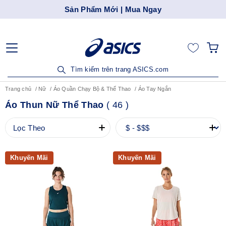
Sản Phẩm Mới | Mua Ngay
Tìm kiếm trên trang ASICS.com
Trang chủ
Nữ
Áo Quần Chạy Bộ & Thể Thao
Áo Tay Ngắn
Áo Thun Nữ Thể Thao
(
46
)
Lọc Theo
Khuyến Mãi
Khuyến Mãi