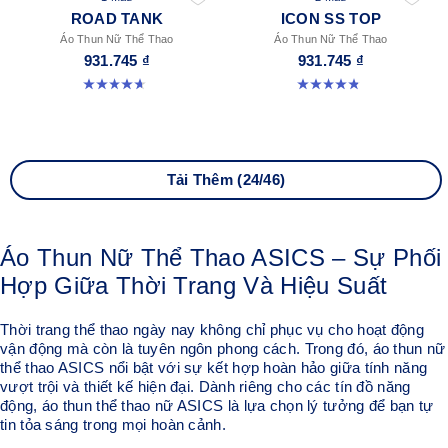
ROAD TANK
ICON SS TOP
Áo Thun Nữ Thể Thao
Áo Thun Nữ Thể Thao
931.745 ₫
931.745 ₫
4.7 trong số 5 sao. 13 đánh giá
4.8 trong số 5 sao. 6 đánh giá
Tải Thêm (24/46)
Áo Thun Nữ Thể Thao ASICS – Sự Phối
Hợp Giữa Thời Trang Và Hiệu Suất
Thời trang thể thao ngày nay không chỉ phục vụ cho hoạt động
vận động mà còn là tuyên ngôn phong cách. Trong đó, áo thun nữ
thể thao ASICS nổi bật với sự kết hợp hoàn hảo giữa tính năng
vượt trội và thiết kế hiện đại. Dành riêng cho các tín đồ năng
động, áo thun thể thao nữ ASICS là lựa chọn lý tưởng để bạn tự
tin tỏa sáng trong mọi hoàn cảnh.