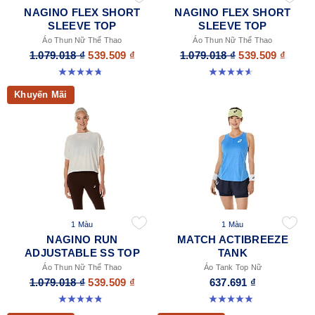
NAGINO FLEX SHORT
NAGINO FLEX SHORT
SLEEVE TOP
SLEEVE TOP
Áo Thun Nữ Thể Thao
Áo Thun Nữ Thể Thao
1.079.018 ₫
539.509 ₫
1.079.018 ₫
539.509 ₫
4.8 trong số 5 sao. 9 đánh giá
4.6 trong số 5 sao. 5 đánh giá
Khuyến Mãi
1 Màu
1 Màu
NAGINO RUN
MATCH ACTIBREEZE
ADJUSTABLE SS TOP
TANK
Áo Thun Nữ Thể Thao
Áo Tank Top Nữ
1.079.018 ₫
539.509 ₫
637.691 ₫
4.8 trong số 5 sao. 178 đánh giá
4.9 trong số 5 sao. 36 đánh giá