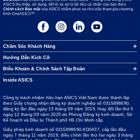
ASICS thu thập, sử dụng, tiết lộ và xử lý dữ liệu cá nhân của bạn theo
Chính sách Bảo mật
của ASICS nhằm phục vụ cho việc tham gia chương
trình OneASICS™.
Chăm Sóc Khách Hàng
Hướng Dẫn Kích Cỡ
Điều Khoản & Chính Sách Tập Đoàn
Inside ASICS
Công ty trách nhiệm hữu hạn ASICS Việt Nam được thành lập
theo Giấy chứng nhận đăng ký doanh nghiệp số 0315898690,
đăng ký lần đầu ngày 13 tháng 09 năm 2019, thay đổi lần thứ 5
ngày 12 tháng 09 năm 2025 do Phòng Đăng ký kinh doanh, Sở
Kế hoạch và Đầu tư Thành phố Hồ Chí Minh cấp.
Giấy phép kinh doanh số 0315898690-KD0437, cấp lần đầu
ngày 7 tháng 11 năm 2019, điều chỉnh lần thứ hai ngày 3 tháng