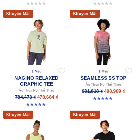
0.0 trong số 5 sao.
0.0 trong số 5 sao.
Khuyến Mãi
Khuyến Mãi
1 Màu
1 Màu
NAGINO RELAXED
SEAMLESS SS TOP
GRAPHIC TEE
Áo Thun Nữ Thể Thao
Áo Thun Nữ Thể Thao
981.818 ₫
490.909 ₫
784.473 ₫
470.684 ₫
4.9 trong số 5 sao. 405 đánh giá
5.0 trong số 5 sao. 2 đánh giá
Khuyến Mãi
Khuyến Mãi