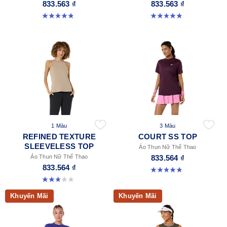
833.563 ₫
833.563 ₫
4.8 trong số 5 sao. 55 đánh giá
4.8 trong số 5 sao. 55 đánh giá
1 Màu
3 Màu
REFINED TEXTURE
COURT SS TOP
SLEEVELESS TOP
Áo Thun Nữ Thể Thao
Áo Thun Nữ Thể Thao
833.564 ₫
833.564 ₫
4.8 trong số 5 sao. 55 đánh giá
3.0 trong số 5 sao. 1 đánh giá
Khuyến Mãi
Khuyến Mãi