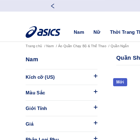
Nam
Nữ
Thời Trang T
Trang chủ
Nam
Áo Quần Chạy Bộ & Thể Thao
Quần Ngắn
Quần S
Nam
Kích cỡ (US)
Mới
Màu Sắc
Giới Tính
Giá
Phân Loại Phụ