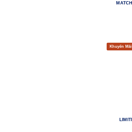
MATCH
Khuyến Mãi
LIMI