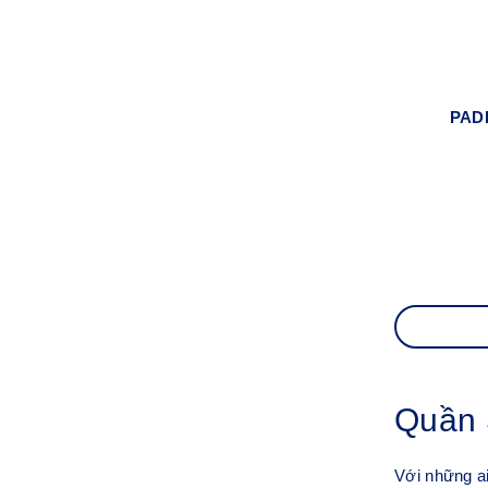
PAD
Quần 
Với những ai