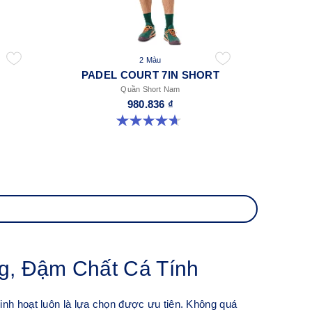
2 Màu
PADEL COURT 7IN SHORT
Quần Short Nam
980.836 ₫
4.7 trong số 5 sao. 58 đánh giá
g, Đậm Chất Cá Tính
inh hoạt luôn là lựa chọn được ưu tiên. Không quá