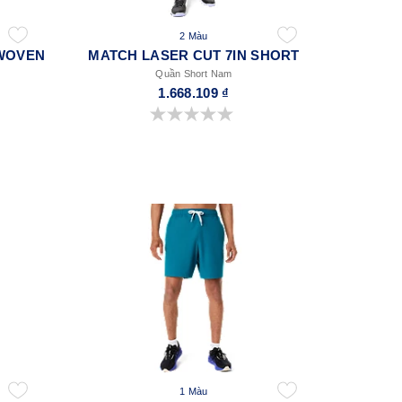
2 Màu
WOVEN
MATCH LASER CUT 7IN SHORT
Quần Short Nam
1.668.109 ₫
0.0 trong số 5 sao.
1 Màu