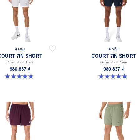
4 Màu
4 Màu
COURT 7IN SHORT
COURT 7IN SHORT
Quần Short Nam
Quần Short Nam
980.837 ₫
980.837 ₫
4.9 trong số 5 sao. 155 đánh giá
4.9 trong số 5 sao. 155 đánh giá