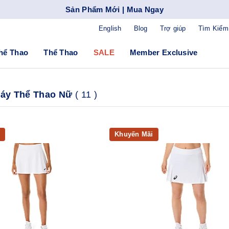
Sản Phẩm Mới | Mua Ngay
English
Blog
Trợ giúp
Tìm Kiếm
hể Thao
Thể Thao
SALE
Member Exclusive
áy Thể Thao Nữ
(
11
)
Khuyến Mãi