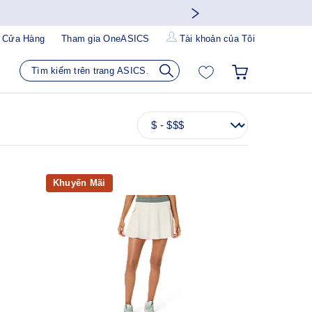
 Cửa Hàng
Tham gia OneASICS
Tài khoản của Tôi
Khuyến Mãi