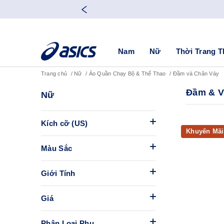
Nam
Nữ
Thời Trang T
Trang chủ
Nữ
Áo Quần Chạy Bộ & Thể Thao
Đầm và Chân Váy
Đầm & V
Nữ
Kích cỡ (US)
Khuyến Mãi
Màu Sắc
Giới Tính
Giá
Phân Loại Phụ