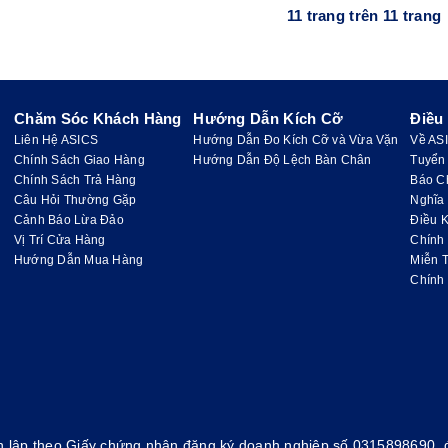
11 trang trên 11 trang
Chăm Sóc Khách Hàng
Hướng Dẫn Kích Cỡ
Điều
Liên Hệ ASICS
Hướng Dẫn Đo Kích Cỡ và Vừa Vặn
Về AS
Chính Sách Giao Hàng
Hướng Dẫn Độ Lệch Bàn Chân
Tuyển
Chính Sách Trả Hàng
Báo C
Câu Hỏi Thường Gặp
Nghĩa
Cảnh Báo Lừa Đảo
Điều K
Vị Trí Cửa Hàng
Chính
Hướng Dẫn Mua Hàng
Miễn 
Chính
 lập theo Giấy chứng nhận đăng ký doanh nghiệp số 0315898690, đ