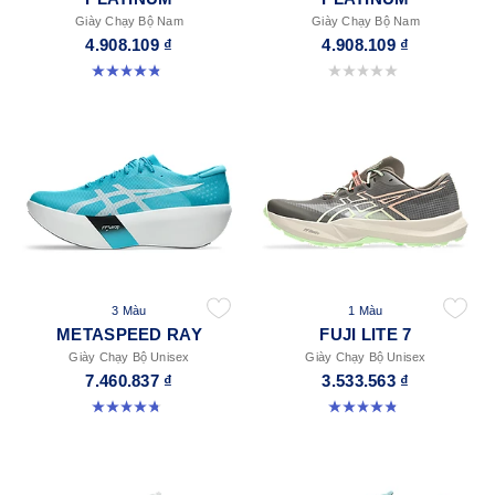
Giày Chạy Bộ Nam
Giày Chạy Bộ Nam
4.908.109 ₫
4.908.109 ₫
4.8 trong số 5 sao. 5 đánh giá
0.0 trong số 5 sao.
3 Màu
1 Màu
METASPEED RAY
FUJI LITE 7
Giày Chạy Bộ Unisex
Giày Chạy Bộ Unisex
7.460.837 ₫
3.533.563 ₫
4.8 trong số 5 sao. 186 đánh giá
4.8 trong số 5 sao. 11 đánh giá