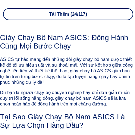
Tải Thêm (24/117)
Giày Chạy Bộ Nam ASICS: Đồng Hành
Cùng Mọi Bước Chạy
ASICS tự hào mang đến những đôi giày chạy bộ nam được thiết
kế để tối ưu hiệu suất và sự thoải mái. Với sự kết hợp giữa công
nghệ tiên tiến và thiết kế thể thao, giày chạy bộ ASICS giúp bạn
tự tin trên từng bước chạy, dù là tập luyện hàng ngày hay chinh
phục những cự ly dài.
Dù bạn là người chạy bộ chuyên nghiệp hay chỉ đơn giản muốn
duy trì lối sống năng động, giày chạy bộ nam ASICS sẽ là lựa
chọn hoàn hảo để đồng hành trên mọi chặng đường.
Tại Sao Giày Chạy Bộ Nam ASICS Là
Sự Lựa Chọn Hàng Đầu?