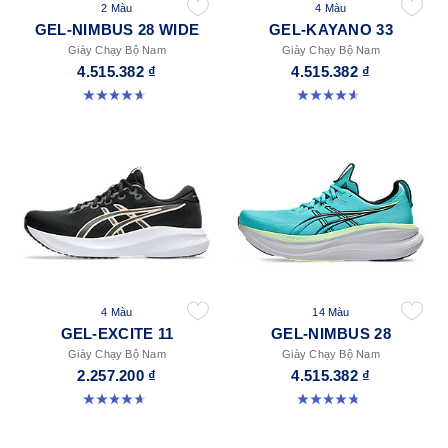
2 Màu
4 Màu
GEL-NIMBUS 28 WIDE
GEL-KAYANO 33
Giày Chạy Bộ Nam
Giày Chạy Bộ Nam
4.515.382 ₫
4.515.382 ₫
4.7 trong số 5 sao. 24 đánh giá
4.6 trong số 5 sao. 99 đánh giá
4 Màu
14 Màu
GEL-EXCITE 11
GEL-NIMBUS 28
Giày Chạy Bộ Nam
Giày Chạy Bộ Nam
2.257.200 ₫
4.515.382 ₫
4.7 trong số 5 sao. 374 đánh giá
4.7 trong số 5 sao. 278 đánh giá