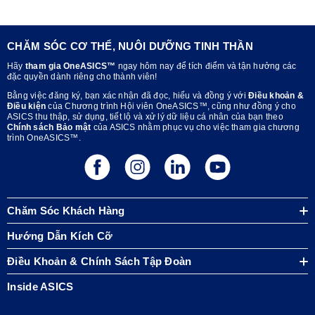
CHĂM SÓC CƠ THỂ, NUÔI DƯỠNG TINH THẦN
Hãy
tham gia OneASICS™
ngay hôm nay để tích điểm và tận hưởng các
đặc quyền dành riêng cho thành viên!
Bằng việc đăng ký, bạn xác nhận đã đọc, hiểu và đồng ý với
Điều khoản &
Điều kiện
của Chương trình Hội viên OneASICS™, cũng như đồng ý cho
ASICS thu thập, sử dụng, tiết lộ và xử lý dữ liệu cá nhân của bạn theo
Chính sách Bảo mật
của ASICS nhằm phục vụ cho việc tham gia chương
trình OneASICS™.
Chăm Sóc Khách Hàng
Hướng Dẫn Kích Cỡ
Điều Khoản & Chính Sách Tập Đoàn
Inside ASICS