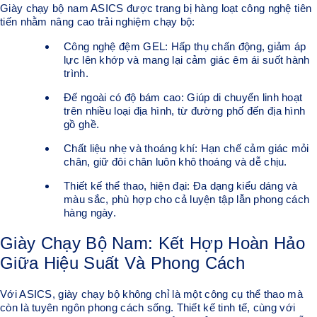
Giày chạy bộ nam ASICS được trang bị hàng loạt công nghệ tiên
tiến nhằm nâng cao trải nghiệm chạy bộ:
Công nghệ đệm GEL: Hấp thụ chấn động, giảm áp
lực lên khớp và mang lại cảm giác êm ái suốt hành
trình.
Đế ngoài có độ bám cao: Giúp di chuyển linh hoạt
trên nhiều loại địa hình, từ đường phố đến địa hình
gồ ghề.
Chất liệu nhẹ và thoáng khí: Hạn chế cảm giác mỏi
chân, giữ đôi chân luôn khô thoáng và dễ chịu.
Thiết kế thể thao, hiện đại: Đa dạng kiểu dáng và
màu sắc, phù hợp cho cả luyện tập lẫn phong cách
hàng ngày.
Giày Chạy Bộ Nam: Kết Hợp Hoàn Hảo
Giữa Hiệu Suất Và Phong Cách
Với ASICS, giày chạy bộ không chỉ là một công cụ thể thao mà
còn là tuyên ngôn phong cách sống. Thiết kế tinh tế, cùng với