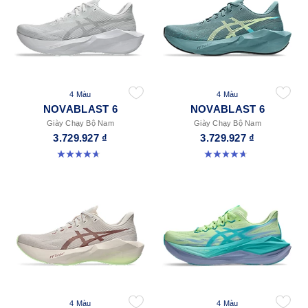
4 Màu
4 Màu
NOVABLAST 6
NOVABLAST 6
Giày Chạy Bộ Nam
Giày Chạy Bộ Nam
3.729.927 ₫
3.729.927 ₫
4.6 trong số 5 sao. 133 đánh giá
4.6 trong số 5 sao. 133 đánh giá
4 Màu
4 Màu