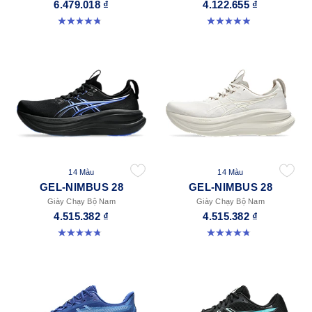
6.479.018 ₫
4.122.655 ₫
4.8 trong số 5 sao. 347 đánh giá
4.9 trong số 5 sao. 8 đánh giá
14 Màu
14 Màu
GEL-NIMBUS 28
GEL-NIMBUS 28
Giày Chạy Bộ Nam
Giày Chạy Bộ Nam
4.515.382 ₫
4.515.382 ₫
4.7 trong số 5 sao. 278 đánh giá
4.7 trong số 5 sao. 278 đánh giá