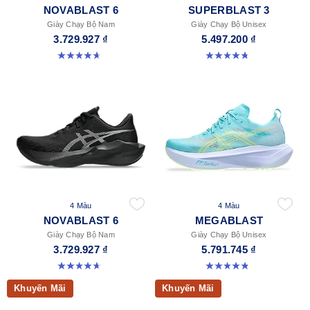
NOVABLAST 6
SUPERBLAST 3
Giày Chạy Bộ Nam
Giày Chạy Bộ Unisex
3.729.927 ₫
5.497.200 ₫
4.6 trong số 5 sao. 133 đánh giá
4.8 trong số 5 sao. 751 đánh giá
4 Màu
4 Màu
NOVABLAST 6
MEGABLAST
Giày Chạy Bộ Nam
Giày Chạy Bộ Unisex
3.729.927 ₫
5.791.745 ₫
4.6 trong số 5 sao. 133 đánh giá
4.8 trong số 5 sao. 420 đánh giá
Khuyến Mãi
Khuyến Mãi