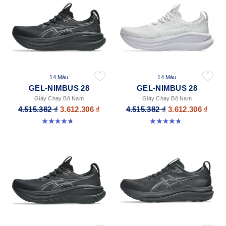
14 Màu
14 Màu
GEL-NIMBUS 28
GEL-NIMBUS 28
Giày Chạy Bộ Nam
Giày Chạy Bộ Nam
4.515.382 ₫
3.612.306 ₫
4.515.382 ₫
3.612.306 ₫
4.7 trong số 5 sao. 278 đánh giá
4.7 trong số 5 sao. 278 đánh giá