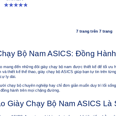
4.8 trong số 5 sao. 761 đánh giá
7 trang trên 7 trang
Chạy Bộ Nam ASICS: Đồng Hành
 mang đến những đôi giày chạy bộ nam được thiết kế để tối ưu hi
ến và thiết kế thể thao, giày chạy bộ ASICS giúp bạn tự tin trên t
ự ly dài.
ười chạy bộ chuyên nghiệp hay chỉ đơn giản muốn duy trì lối sốn
 đồng hành trên mọi chặng đường.
ao Giày Chạy Bộ Nam ASICS Là