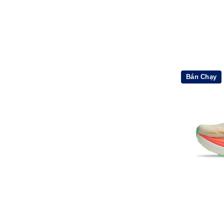
Bán Chạy