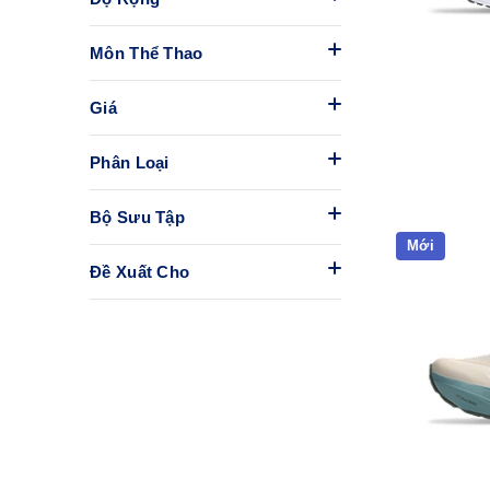
Môn Thể Thao
Giá
Phân Loại
Bộ Sưu Tập
Mới
Đề Xuất Cho