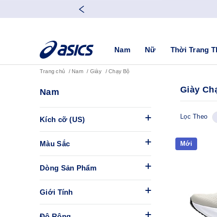
Nam
Nữ
Thời Trang T
Trang chủ
Nam
Giày
Chạy Bộ
Giày Ch
Nam
Lọc Theo
Kích cỡ (US)
Màu Sắc
Mới
Dòng Sản Phẩm
Giới Tính
Độ Rộng