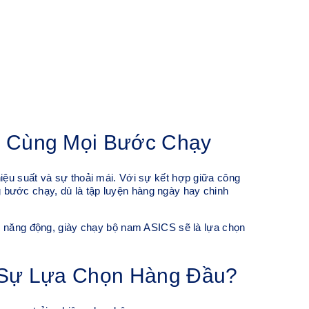
 Cùng Mọi Bước Chạy
ệu suất và sự thoải mái. Với sự kết hợp giữa công
ừng bước chạy, dù là tập luyện hàng ngày hay chinh
g năng động, giày chạy bộ nam ASICS sẽ là lựa chọn
 Sự Lựa Chọn Hàng Đầu?