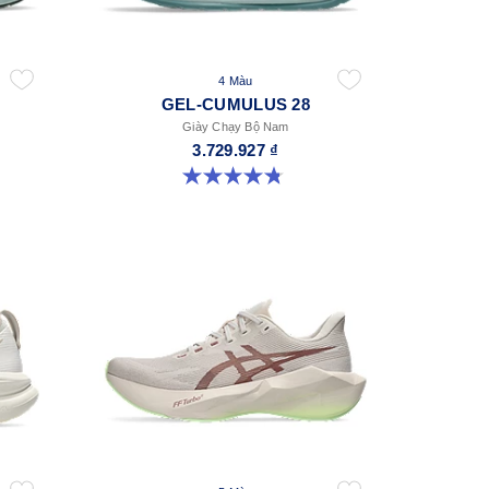
4 Màu
GEL-CUMULUS 28
Giày Chạy Bộ Nam
3.729.927 ₫
4.8 trong số 5 sao. 85 đánh giá