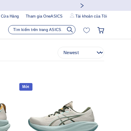
 Cửa Hàng
Tham gia OneASICS
Tài khoản của Tôi
Mới