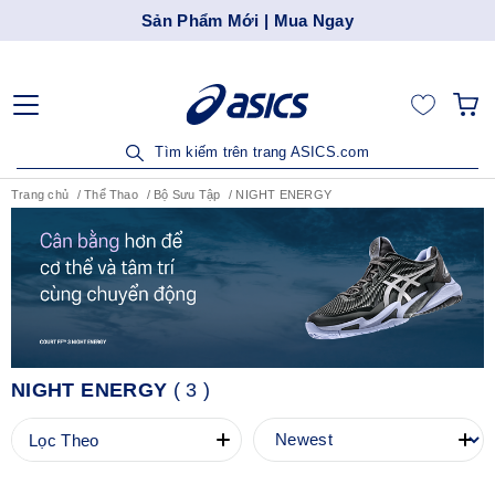
Sản Phẩm Mới | Mua Ngay
Tìm kiếm trên trang ASICS.com
Trang chủ
Thể Thao
Bộ Sưu Tập
NIGHT ENERGY
NIGHT ENERGY
(
3
)
Lọc Theo