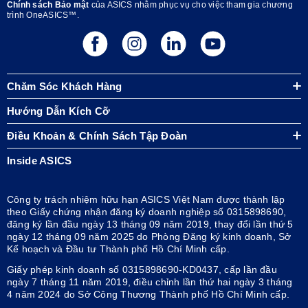
Chính sách Bảo mật
của ASICS nhằm phục vụ cho việc tham gia chương
trình OneASICS™.
Chăm Sóc Khách Hàng
Hướng Dẫn Kích Cỡ
Điều Khoản & Chính Sách Tập Đoàn
Inside ASICS
Công ty trách nhiệm hữu hạn ASICS Việt Nam được thành lập
theo Giấy chứng nhận đăng ký doanh nghiệp số 0315898690,
đăng ký lần đầu ngày 13 tháng 09 năm 2019, thay đổi lần thứ 5
ngày 12 tháng 09 năm 2025 do Phòng Đăng ký kinh doanh, Sở
Kế hoạch và Đầu tư Thành phố Hồ Chí Minh cấp.
Giấy phép kinh doanh số 0315898690-KD0437, cấp lần đầu
ngày 7 tháng 11 năm 2019, điều chỉnh lần thứ hai ngày 3 tháng
4 năm 2024 do Sở Công Thương Thành phố Hồ Chí Minh cấp.