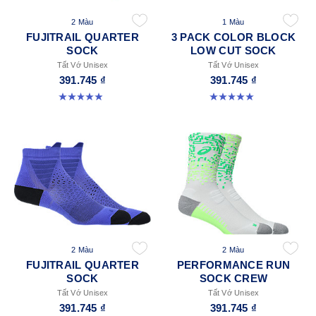
2 Màu
1 Màu
FUJITRAIL QUARTER
3 PACK COLOR BLOCK
SOCK
LOW CUT SOCK
Tất Vớ Unisex
Tất Vớ Unisex
391.745 ₫
391.745 ₫
4.9 trong số 5 sao. 56 đánh giá
5.0 trong số 5 sao. 2 đánh giá
2 Màu
2 Màu
FUJITRAIL QUARTER
PERFORMANCE RUN
SOCK
SOCK CREW
Tất Vớ Unisex
Tất Vớ Unisex
391.745 ₫
391.745 ₫