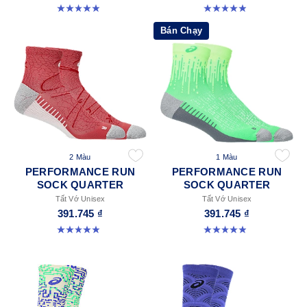
4.9 trong số 5 sao. 56 đánh giá
4.9 trong số 5 sao. 264 đánh giá
Bán Chạy
2 Màu
1 Màu
PERFORMANCE RUN
PERFORMANCE RUN
SOCK QUARTER
SOCK QUARTER
Tất Vớ Unisex
Tất Vớ Unisex
391.745 ₫
391.745 ₫
4.9 trong số 5 sao. 159 đánh giá
4.9 trong số 5 sao. 191 đánh giá