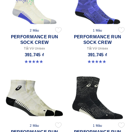
2 Màu
1 Màu
PERFORMANCE RUN
PERFORMANCE RUN
SOCK CREW
SOCK CREW
Tất Vớ Unisex
Tất Vớ Unisex
391.745 ₫
391.745 ₫
4.9 trong số 5 sao. 264 đánh giá
4.9 trong số 5 sao. 158 đánh giá
2 Màu
1 Màu
PERFORMANCE RUN
PERFORMANCE RUN