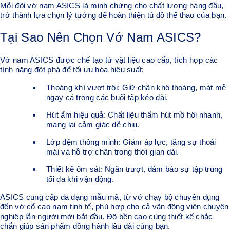
Mỗi đôi vớ nam ASICS là minh chứng cho chất lượng hàng đầu,
trở thành lựa chọn lý tưởng để hoàn thiện tủ đồ thể thao của bạn.
Tại Sao Nên Chọn Vớ Nam ASICS?
Vớ nam ASICS được chế tạo từ vật liệu cao cấp, tích hợp các
tính năng đột phá để tối ưu hóa hiệu suất:
Thoáng khí vượt trội: Giữ chân khô thoáng, mát mẻ
ngay cả trong các buổi tập kéo dài.
Hút ẩm hiệu quả: Chất liệu thấm hút mồ hôi nhanh,
mang lại cảm giác dễ chịu.
Lớp đệm thông minh: Giảm áp lực, tăng sự thoải
mái và hỗ trợ chân trong thời gian dài.
Thiết kế ôm sát: Ngăn trượt, đảm bảo sự tập trung
tối đa khi vận động.
ASICS cung cấp đa dạng mẫu mã, từ vớ chạy bộ chuyên dụng
đến vớ cổ cao nam tinh tế, phù hợp cho cả vận động viên chuyên
nghiệp lẫn người mới bắt đầu. Độ bền cao cùng thiết kế chắc
chắn giúp sản phẩm đồng hành lâu dài cùng bạn.