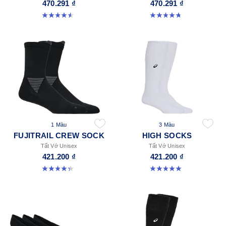
470.291 ₫
470.291 ₫
4.5 trong số 5 sao. 52 đánh giá
4.8 trong số 5 sao. 69 đánh giá
1 Màu
3 Màu
FUJITRAIL CREW SOCK
HIGH SOCKS
Tất Vớ Unisex
Tất Vớ Unisex
421.200 ₫
421.200 ₫
4.3 trong số 5 sao. 12 đánh giá
5.0 trong số 5 sao. 2 đánh giá