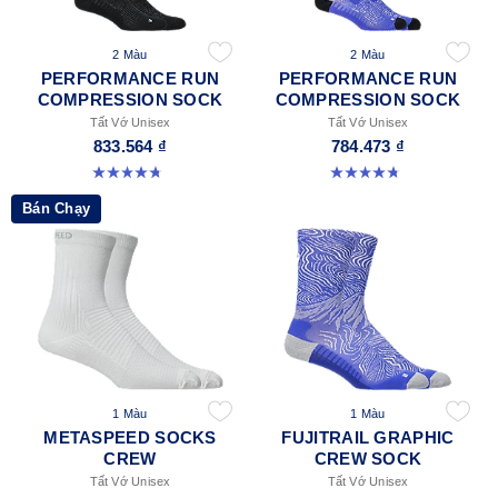
2 Màu
2 Màu
PERFORMANCE RUN
PERFORMANCE RUN
COMPRESSION SOCK
COMPRESSION SOCK
Tất Vớ Unisex
Tất Vớ Unisex
833.564 ₫
784.473 ₫
4.8 trong số 5 sao. 28 đánh giá
4.8 trong số 5 sao. 28 đánh giá
Bán Chạy
1 Màu
1 Màu
METASPEED SOCKS
FUJITRAIL GRAPHIC
CREW
CREW SOCK
Tất Vớ Unisex
Tất Vớ Unisex