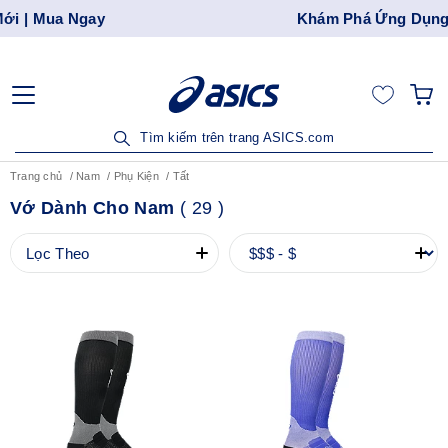
Khám Phá Ứng Dụng ASICS SEA | Tải Ngay!
Tìm kiếm trên trang ASICS.com
Trang chủ
Nam
Phụ Kiện
Tất
Vớ Dành Cho Nam
(
29
)
Lọc Theo