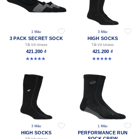
1 Màu
3 Màu
3 PACK SECRET SOCK
HIGH SOCKS
Tất Vớ Unisex
Tất Vớ Unisex
421.200 ₫
421.200 ₫
5.0 trong số 5 sao. 2 đánh giá
5.0 trong số 5 sao. 2 đánh giá
3 Màu
1 Màu
HIGH SOCKS
PERFORMANCE RUN
SOCK CREW