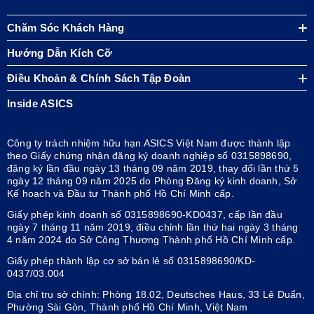
Chăm Sóc Khách Hàng
Hướng Dẫn Kích Cỡ
Điều Khoản & Chính Sách Tập Đoàn
Inside ASICS
Công ty trách nhiệm hữu hạn ASICS Việt Nam được thành lập
theo Giấy chứng nhận đăng ký doanh nghiệp số 0315898690,
đăng ký lần đầu ngày 13 tháng 09 năm 2019, thay đổi lần thứ 5
ngày 12 tháng 09 năm 2025 do Phòng Đăng ký kinh doanh, Sở
Kế hoạch và Đầu tư Thành phố Hồ Chí Minh cấp.
Giấy phép kinh doanh số 0315898690-KD0437, cấp lần đầu
ngày 7 tháng 11 năm 2019, điều chỉnh lần thứ hai ngày 3 tháng
4 năm 2024 do Sở Công Thương Thành phố Hồ Chí Minh cấp.
Giấy phép thành lập cơ sở bán lẻ số 0315898690/KD-
0437/03.004
Địa chỉ trụ sở chính: Phòng 18.02, Deutsches Haus, 33 Lê Duẩn,
Phường Sài Gòn, Thành phố Hồ Chí Minh, Việt Nam