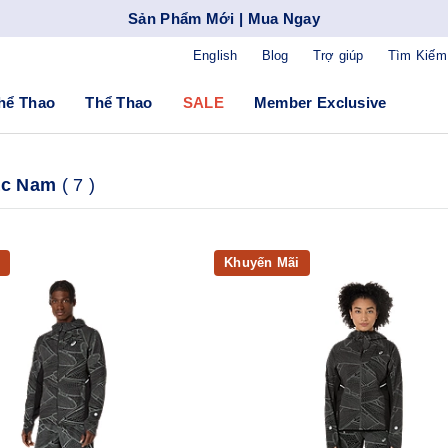
Sản Phẩm Mới | Mua Ngay
English
Blog
Trợ giúp
Tìm Kiếm
hể Thao
Thể Thao
SALE
Member Exclusive
ác Nam
(
7
)
Khuyến Mãi