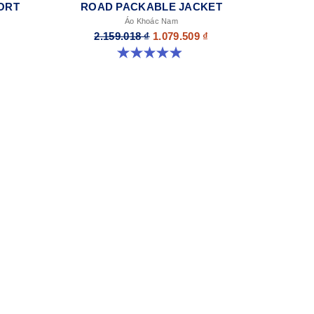
ORT
ROAD PACKABLE JACKET
Áo Khoác Nam
2.159.018 ₫
1.079.509 ₫
4.9 trong số 5 sao. 298 đánh giá