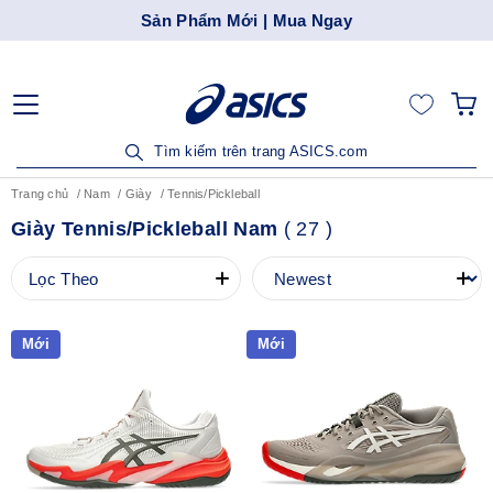
Sản Phẩm Mới | Mua Ngay
Tìm kiếm trên trang ASICS.com
Trang chủ
Nam
Giày
Tennis/Pickleball
Giày Tennis/Pickleball Nam
(
27
)
Lọc Theo
Mới
Mới