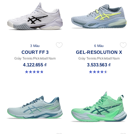
3 Màu
6 Màu
COURT FF 3
GEL-RESOLUTION X
Giày Tennis/Pickleball Nam
Giày Tennis/Pickleball Nam
4.122.655 ₫
3.533.563 ₫
4.7 trong số 5 sao. 203 đánh giá
4.5 trong số 5 sao. 226 đánh giá