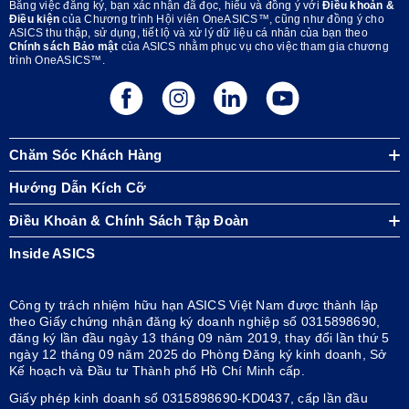
Bằng việc đăng ký, bạn xác nhận đã đọc, hiểu và đồng ý với
Điều khoản &
Điều kiện
của Chương trình Hội viên OneASICS™, cũng như đồng ý cho
ASICS thu thập, sử dụng, tiết lộ và xử lý dữ liệu cá nhân của bạn theo
Chính sách Bảo mật
của ASICS nhằm phục vụ cho việc tham gia chương
trình OneASICS™.
Chăm Sóc Khách Hàng
Hướng Dẫn Kích Cỡ
Điều Khoản & Chính Sách Tập Đoàn
Inside ASICS
Công ty trách nhiệm hữu hạn ASICS Việt Nam được thành lập
theo Giấy chứng nhận đăng ký doanh nghiệp số 0315898690,
đăng ký lần đầu ngày 13 tháng 09 năm 2019, thay đổi lần thứ 5
ngày 12 tháng 09 năm 2025 do Phòng Đăng ký kinh doanh, Sở
Kế hoạch và Đầu tư Thành phố Hồ Chí Minh cấp.
Giấy phép kinh doanh số 0315898690-KD0437, cấp lần đầu