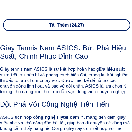
Tải Thêm (24/27)
Giày Tennis Nam ASICS: Bứt Phá Hiệu
Suất, Chinh Phục Đỉnh Cao
Giày tennis nam ASICS là sự kết hợp hoàn hảo giữa hiệu suất
vượt trội, sự bền bỉ và phong cách hiện đại, mang lại trải nghiệm
thi đấu tối ưu cho mọi tay vợt. Được thiết kế để hỗ trợ các
chuyển động linh hoạt và bảo vệ đôi chân, ASICS là lựa chọn lý
tưởng cho cả người chơi mới lẫn vận động viên chuyên nghiệp.
Đột Phá Với Công Nghệ Tiên Tiến
ASICS tích hợp
công nghệ FlyteFoam™
, mang đến đệm giày
siêu nhẹ và khả năng đàn hồi tốt, giúp bạn di chuyển dễ dàng mà
không cảm thấy nặng nề. Công nghệ này còn kết hợp với hệ