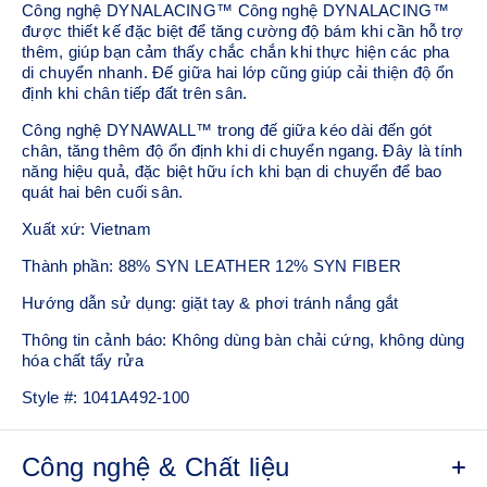
Công nghệ DYNALACING™ Công nghệ DYNALACING™
được thiết kế đặc biệt để tăng cường độ bám khi cần hỗ trợ
thêm, giúp bạn cảm thấy chắc chắn khi thực hiện các pha
di chuyển nhanh. Đế giữa hai lớp cũng giúp cải thiện độ ổn
định khi chân tiếp đất trên sân.
Công nghệ DYNAWALL™ trong đế giữa kéo dài đến gót
chân, tăng thêm độ ổn định khi di chuyển ngang. Đây là tính
năng hiệu quả, đặc biệt hữu ích khi bạn di chuyển để bao
quát hai bên cuối sân.
Xuất xứ: Vietnam
Thành phần: 88% SYN LEATHER 12% SYN FIBER
Hướng dẫn sử dụng: giặt tay & phơi tránh nắng gắt
Thông tin cảnh báo: Không dùng bàn chải cứng, không dùng
hóa chất tẩy rửa
Style #:
1041A492-100
Công nghệ & Chất liệu