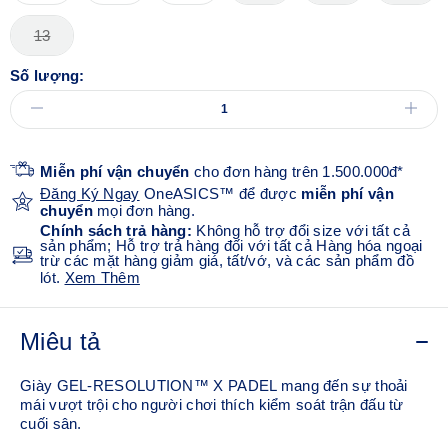
13
Số lượng:
Miễn phí vận chuyển
cho đơn hàng trên 1.500.000đ*
Đăng Ký Ngay
OneASICS™ để được
miễn phí vận
chuyển
mọi đơn hàng.
Chính sách trả hàng:
Không hỗ trợ đổi size với tất cả
sản phẩm; Hỗ trợ trả hàng đối với tất cả Hàng hóa ngoại
trừ các mặt hàng giảm giá, tất/vớ, và các sản phẩm đồ
lót.
Xem Thêm
Miêu tả
Giày GEL-RESOLUTION™ X PADEL mang đến sự thoải
mái vượt trội cho người chơi thích kiểm soát trận đấu từ
cuối sân.