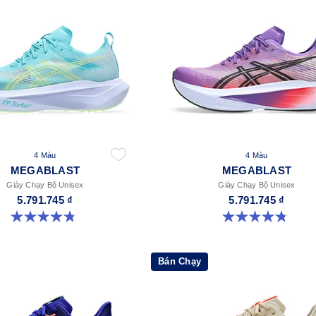
4 Màu
4 Màu
MEGABLAST
MEGABLAST
Giày Chạy Bộ Unisex
Giày Chạy Bộ Unisex
5.791.745 ₫
5.791.745 ₫
4.8 trong số 5 sao. 422 đánh giá
4.8 trong số 5 sao. 422 đánh giá
Bán Chạy