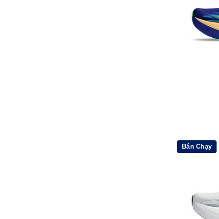
Bán Chạy