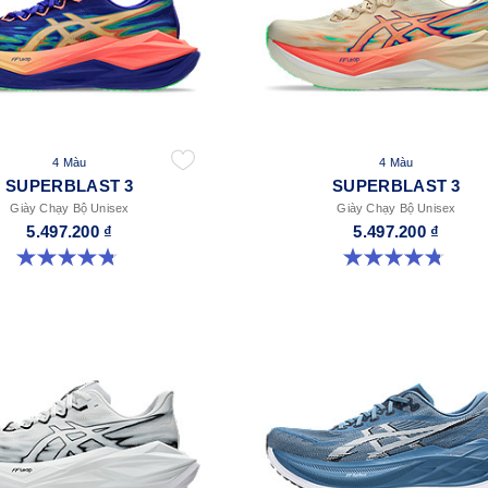
4 Màu
4 Màu
SUPERBLAST 3
SUPERBLAST 3
Giày Chạy Bộ Unisex
Giày Chạy Bộ Unisex
5.497.200 ₫
5.497.200 ₫
4.8 trong số 5 sao. 757 đánh giá
4.8 trong số 5 sao. 757 đánh giá