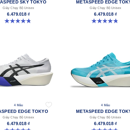
ASPEED SKY TOKYO
METASPEED EDGE TOK
Giày Chạy Bộ Unisex
Giày Chạy Bộ Unisex
6.479.018 ₫
6.479.018 ₫
4.8 trong số 5 sao. 348 đánh giá
4.8 trong số 5 sao. 469 đánh giá
4 Màu
4 Màu
ASPEED EDGE TOKYO
METASPEED EDGE TOK
Giày Chạy Bộ Unisex
Giày Chạy Bộ Unisex
6.479.018 ₫
6.479.018 ₫