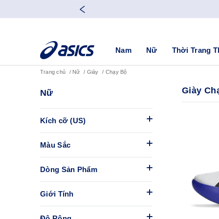
Nam
Nữ
Thời Trang T
Trang chủ
Nữ
Giày
Chạy Bộ
Giày Ch
Nữ
Kích cỡ (US)
Màu Sắc
Dòng Sản Phẩm
Giới Tính
Độ Rộng