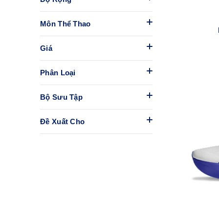
Môn Thể Thao
Giá
Phân Loại
Bộ Sưu Tập
Đề Xuất Cho