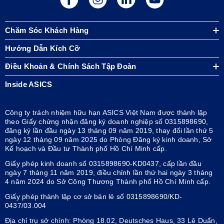
Chăm Sóc Khách Hàng
Hướng Dẫn Kích Cỡ
Điều Khoản & Chính Sách Tập Đoàn
Inside ASICS
Công ty trách nhiệm hữu hạn ASICS Việt Nam được thành lập
theo Giấy chứng nhận đăng ký doanh nghiệp số 0315898690,
đăng ký lần đầu ngày 13 tháng 09 năm 2019, thay đổi lần thứ 5
ngày 12 tháng 09 năm 2025 do Phòng Đăng ký kinh doanh, Sở
Kế hoạch và Đầu tư Thành phố Hồ Chí Minh cấp.
Giấy phép kinh doanh số 0315898690-KD0437, cấp lần đầu
ngày 7 tháng 11 năm 2019, điều chỉnh lần thứ hai ngày 3 tháng
4 năm 2024 do Sở Công Thương Thành phố Hồ Chí Minh cấp.
Giấy phép thành lập cơ sở bán lẻ số 0315898690/KD-
0437/03.004
Địa chỉ trụ sở chính: Phòng 18.02, Deutsches Haus, 33 Lê Duẩn,