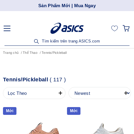
Sản Phẩm Mới | Mua Ngay
Tìm kiếm trên trang ASICS.com
Trang chủ
Thể Thao
Tennis/Pickleball
Tennis/Pickleball
(
117
)
Lọc Theo
Mới
Mới