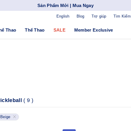
Sản Phẩm Mới | Mua Ngay
English
Blog
Trợ giúp
Tìm Kiếm
hể Thao
Thể Thao
SALE
Member Exclusive
ickleball
(
9
)
Beige