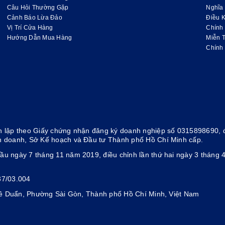
Câu Hỏi Thường Gặp
Nghĩa
Cảnh Báo Lừa Đảo
Điều K
Vị Trí Cửa Hàng
Chính
Hướng Dẫn Mua Hàng
Miễn 
Chính
 lập theo Giấy chứng nhận đăng ký doanh nghiệp số 0315898690, đ
h doanh, Sở Kế hoạch và Đầu tư Thành phố Hồ Chí Minh cấp.
ầu ngày 7 tháng 11 năm 2019, điều chỉnh lần thứ hai ngày 3 thán
37/03.004
 Lê Duẩn, Phường Sài Gòn, Thành phố Hồ Chí Minh, Việt Nam