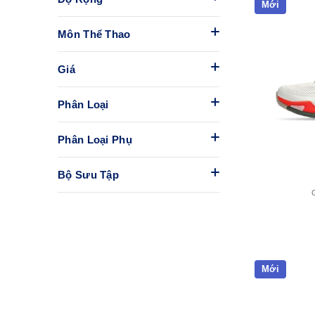
Mới
Môn Thể Thao
Giá
Phân Loại
Phân Loại Phụ
Bộ Sưu Tập
Mới