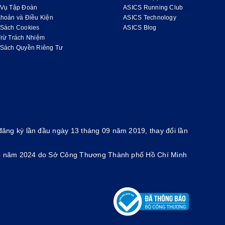
 Vụ Tập Đoàn
ASICS Running Club
hoản và Điều Kiện
ASICS Technology
 Sách Cookies
ASICS Blog
Trừ Trách Nhiệm
 Sách Quyền Riêng Tư
ăng ký lần đầu ngày 13 tháng 09 năm 2019, thay đổi lần
g 4 năm 2024 do Sở Công Thương Thành phố Hồ Chí Minh