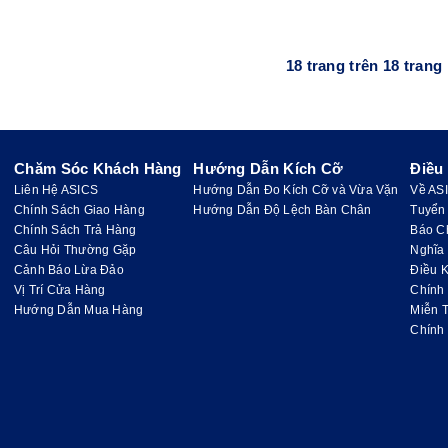
18 trang trên 18 trang
Chăm Sóc Khách Hàng
Hướng Dẫn Kích Cỡ
Điều
Liên Hệ ASICS
Hướng Dẫn Đo Kích Cỡ và Vừa Vặn
Về AS
Chính Sách Giao Hàng
Hướng Dẫn Độ Lệch Bàn Chân
Tuyển
Chính Sách Trả Hàng
Báo C
Câu Hỏi Thường Gặp
Nghĩa
Cảnh Báo Lừa Đảo
Điều K
Vị Trí Cửa Hàng
Chính
Hướng Dẫn Mua Hàng
Miễn 
Chính