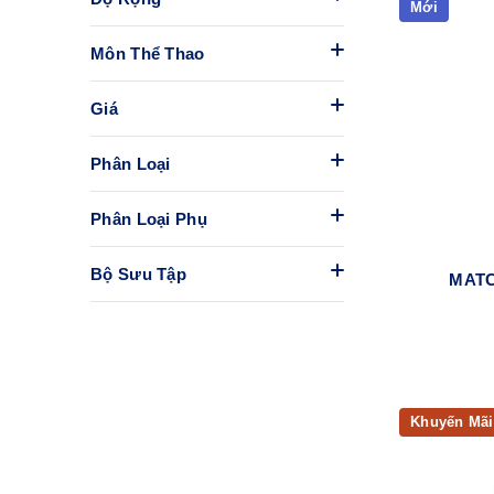
Mới
Môn Thể Thao
Giá
Phân Loại
Phân Loại Phụ
Bộ Sưu Tập
MATC
Khuyến Mãi