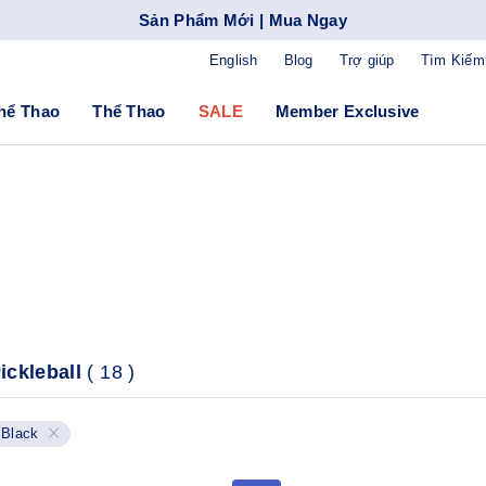
Sản Phẩm Mới | Mua Ngay
English
Blog
Trợ giúp
Tìm Kiếm
hể Thao
Thể Thao
SALE
Member Exclusive
ickleball
(
18
)
Black