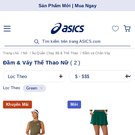
Sản Phẩm Mới | Mua Ngay
Tìm kiếm trên trang ASICS.com
Trang chủ
Nữ
Áo Quần Chạy Bộ & Thể Thao
Đầm và Chân Váy
Đầm & Váy Thể Thao Nữ
(
2
)
Lọc Theo
Lọc Theo
Green
Khuyến Mãi
Mới