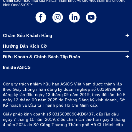
Chính sách Bảo mật
của ASICS nhằm phục vụ cho việc tham gia chương
trình OneASICS™.
Chăm Sóc Khách Hàng
Hướng Dẫn Kích Cỡ
Điều Khoản & Chính Sách Tập Đoàn
Inside ASICS
Công ty trách nhiệm hữu hạn ASICS Việt Nam được thành lập
theo Giấy chứng nhận đăng ký doanh nghiệp số 0315898690,
đăng ký lần đầu ngày 13 tháng 09 năm 2019, thay đổi lần thứ 5
ngày 12 tháng 09 năm 2025 do Phòng Đăng ký kinh doanh, Sở
Kế hoạch và Đầu tư Thành phố Hồ Chí Minh cấp.
Giấy phép kinh doanh số 0315898690-KD0437, cấp lần đầu
ngày 7 tháng 11 năm 2019, điều chỉnh lần thứ hai ngày 3 tháng
4 năm 2024 do Sở Công Thương Thành phố Hồ Chí Minh cấp.