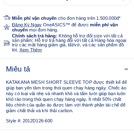
Miễn phí vận chuyển
cho đơn hàng trên 1.500.000đ*
Đăng Ký Ngay
OneASICS™ để được
miễn phí vận
chuyển
mọi đơn hàng.
Chính sách trả hàng:
Không hỗ trợ đổi size với tất cả
sản phẩm; Hỗ trợ trả hàng đối với tất cả Hàng hóa ngoại
trừ các mặt hàng giảm giá, tất/vớ, và các sản phẩm đồ
lót.
Xem Thêm
Miêu tả
KATAKANA MESH SHORT SLEEVE TOP được thiết kế để
giúp bạn yên tâm trong thói quen chạy hàng ngày. Chiếc áo
này có loại vải nhẹ và nhanh khô và tấm lưới giúp bạn luôn
khô ráo trong thói quen chạy hàng ngày. Ít nhất 50% chất
liệu chính của quần áo được làm với thành phần tái chế để
giảm chất thải và khí thải carbon.
Style #:
2012D126-600