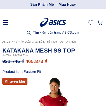
Sản Phẩm Mới | Mua Ngay
Tìm kiếm trên trang ASICS.com
ASICS
Nữ
Áo Quần Chạy Bộ & Thể Thao
Áo Tay Ngắn
KATAKANA MESH SS TOP
Áo Thun Nữ Thể Thao
931.745 ₫
465.873 ₫
Product is in Eastern Fit
Khuyến Mãi