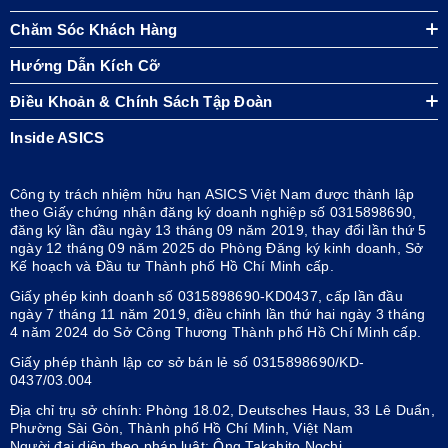
Chăm Sóc Khách Hàng
Hướng Dẫn Kích Cỡ
Điều Khoản & Chính Sách Tập Đoàn
Inside ASICS
Công ty trách nhiệm hữu hạn ASICS Việt Nam được thành lập
theo Giấy chứng nhận đăng ký doanh nghiệp số 0315898690,
đăng ký lần đầu ngày 13 tháng 09 năm 2019, thay đổi lần thứ 5
ngày 12 tháng 09 năm 2025 do Phòng Đăng ký kinh doanh, Sở
Kế hoạch và Đầu tư Thành phố Hồ Chí Minh cấp.
Giấy phép kinh doanh số 0315898690-KD0437, cấp lần đầu
ngày 7 tháng 11 năm 2019, điều chỉnh lần thứ hai ngày 3 tháng
4 năm 2024 do Sở Công Thương Thành phố Hồ Chí Minh cấp.
Giấy phép thành lập cơ sở bán lẻ số 0315898690/KD-
0437/03.004
Địa chỉ trụ sở chính: Phòng 18.02, Deutsches Haus, 33 Lê Duẩn,
Phường Sài Gòn, Thành phố Hồ Chí Minh, Việt Nam
Người đại diện theo pháp luật: Ông Takahito Nochi