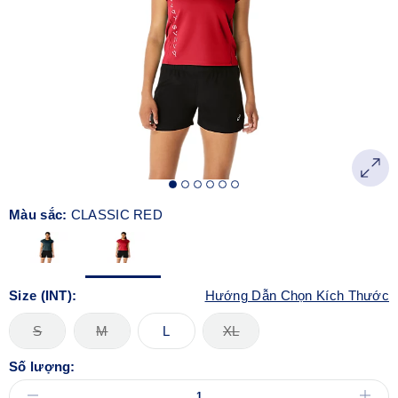
Màu sắc:
CLASSIC RED
Size (INT):
Hướng Dẫn Chọn Kích Thước
S
M
L
XL
Số lượng: