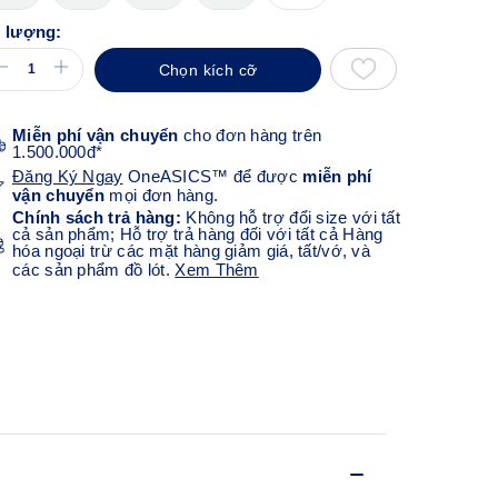
 lượng:
Chọn kích cỡ
Miễn phí vận chuyển
cho đơn hàng trên
1.500.000đ*
Đăng Ký Ngay
OneASICS™ để được
miễn phí
vận chuyển
mọi đơn hàng.
Chính sách trả hàng:
Không hỗ trợ đổi size với tất
cả sản phẩm; Hỗ trợ trả hàng đối với tất cả Hàng
hóa ngoại trừ các mặt hàng giảm giá, tất/vớ, và
các sản phẩm đồ lót.
Xem Thêm