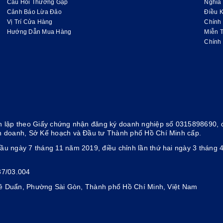
Câu Hỏi Thường Gặp
Nghĩa
Cảnh Báo Lừa Đảo
Điều K
Vị Trí Cửa Hàng
Chính
Hướng Dẫn Mua Hàng
Miễn 
Chính
 lập theo Giấy chứng nhận đăng ký doanh nghiệp số 0315898690, đ
h doanh, Sở Kế hoạch và Đầu tư Thành phố Hồ Chí Minh cấp.
ầu ngày 7 tháng 11 năm 2019, điều chỉnh lần thứ hai ngày 3 thán
37/03.004
 Lê Duẩn, Phường Sài Gòn, Thành phố Hồ Chí Minh, Việt Nam