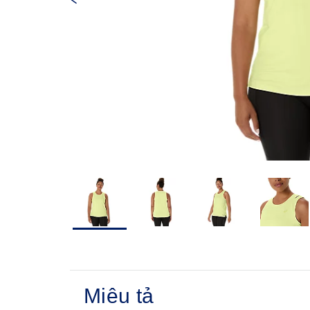
Miêu tả