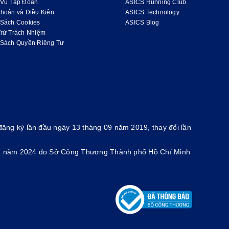
 Vụ Tập Đoàn
ASICS Running Club
hoản và Điều Kiện
ASICS Technology
 Sách Cookies
ASICS Blog
Trừ Trách Nhiệm
 Sách Quyền Riêng Tư
ăng ký lần đầu ngày 13 tháng 09 năm 2019, thay đổi lần
g 4 năm 2024 do Sở Công Thương Thành phố Hồ Chí Minh