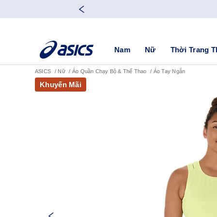
Nam
Nữ
Thời Trang T
ASICS
Nữ
Áo Quần Chạy Bộ & Thể Thao
Áo Tay Ngắn
Khuyến Mãi