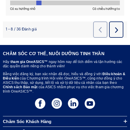
CHĂM SÓC CƠ THỂ, NUÔI DƯỠNG TINH THẦN
Hãy
tham gia OneASICS™
ngay hôm nay để tích điểm và tận hưởng các
đặc quyền dành riêng cho thành viên!
Bằng việc đăng ký, bạn xác nhận đã đọc, hiểu và đồng ý với
Điều khoản &
Điều kiện
của Chương trình Hội viên OneASICS™, cũng như đồng ý cho
ASICS thu thập, sử dụng, tiết lộ và xử lý dữ liệu cá nhân của bạn theo
Chính sách Bảo mật
của ASICS nhằm phục vụ cho việc tham gia chương
trình OneASICS™.
Chăm Sóc Khách Hàng