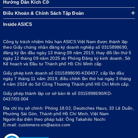
Hướng Dẫn Kích Cỡ
Điều Khoản & Chính Sách Tập Đoàn
Inside ASICS
Công ty trách nhiệm hữu hạn ASICS Việt Nam được thành lập
theo Giấy chứng nhận đăng ký doanh nghiệp số 0315898690,
đăng ký lần đầu ngày 13 tháng 09 năm 2019, thay đổi lần thứ 5
ngày 12 tháng 09 năm 2025 do Phòng Đăng ký kinh doanh, Sở
Kế hoạch và Đầu tư Thành phố Hồ Chí Minh cấp.
Giấy phép kinh doanh số 0315898690-KD0437, cấp lần đầu
ngày 7 tháng 11 năm 2019, điều chỉnh lần thứ hai ngày 3 tháng
4 năm 2024 do Sở Công Thương Thành phố Hồ Chí Minh cấp.
Giấy phép thành lập cơ sở bán lẻ số 0315898690/KD-
0437/03.004
Địa chỉ trụ sở chính: Phòng 18.02, Deutsches Haus, 33 Lê Duẩn,
Phường Sài Gòn, Thành phố Hồ Chí Minh, Việt Nam
Người đại diện theo pháp luật: Ông Takahito Nochi
E-mail: customers-vn@asics.com