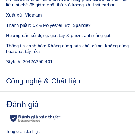
liệu tái chế để giảm chất thải và lượng khí thải carbon.
Xuất xứ: Vietnam
Thành phần: 92% Polyester, 8% Spandex
Hướng dẫn sử dụng: giặt tay & phơi tránh nắng gắt
Thông tin cảnh báo: Không dùng bàn chải cứng, không dùng
hóa chất tẩy rửa
Style #:
2042A350-401
Công nghệ & Chất liệu
Công nghệ ACTIBREEZE™ giúp tăng khả năng thông
khí
Lưới mặt sau giúp tăng khả năng thông khí
Nhẹ
Nhanh khô