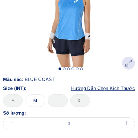
Màu sắc:
BLUE COAST
Size (INT):
Hướng Dẫn Chọn Kích Thước
S
M
L
XL
Số lượng: