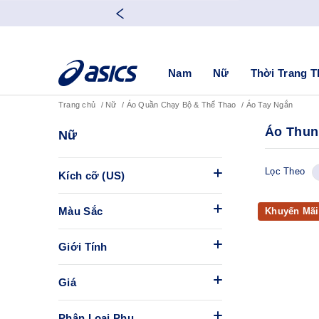
Nam
Nữ
Thời Trang T
Trang chủ
Nữ
Áo Quần Chạy Bộ & Thể Thao
Áo Tay Ngắn
Áo Thun
Nữ
Lọc Theo
Kích cỡ (US)
Màu Sắc
Khuyến Mãi
Giới Tính
Giá
Phân Loại Phụ