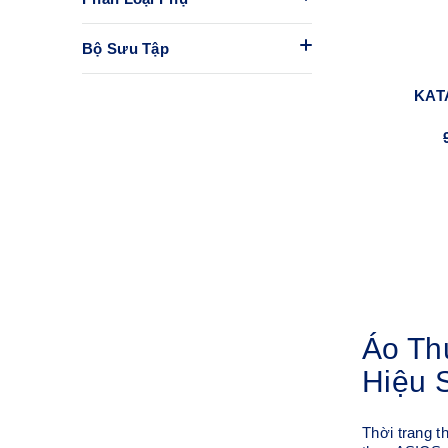
Bộ Sưu Tập
KAT
Áo Th
Hiệu 
Thời trang t