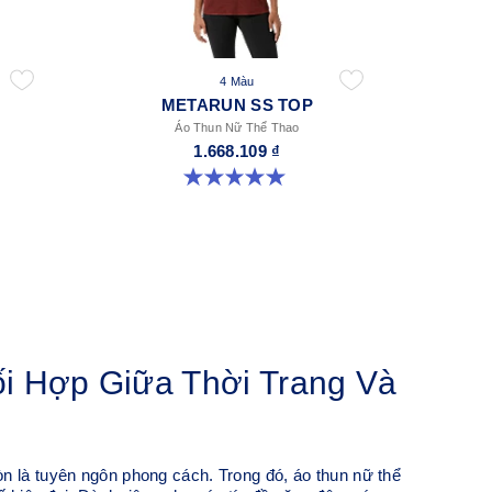
4 Màu
METARUN SS TOP
Áo Thun Nữ Thể Thao
1.668.109 ₫
5.0 trong số 5 sao. 8 đánh giá
i Hợp Giữa Thời Trang Và
n là tuyên ngôn phong cách. Trong đó, áo thun nữ thể