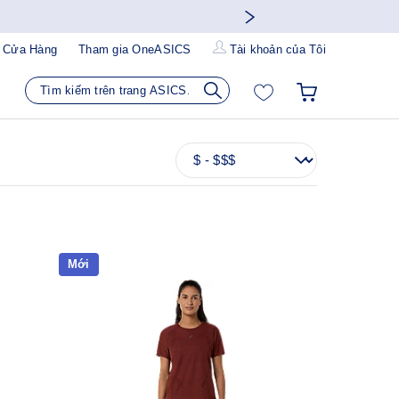
 Cửa Hàng
Tham gia OneASICS
Tài khoản của Tôi
Mới