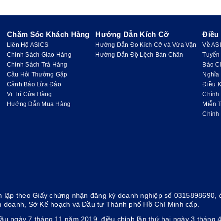
Chăm Sóc Khách Hàng
Hướng Dẫn Kích Cỡ
Điều
Liên Hệ ASICS
Hướng Dẫn Đo Kích Cỡ và Vừa Vặn
Về AS
Chính Sách Giao Hàng
Hướng Dẫn Độ Lệch Bàn Chân
Tuyển
Chính Sách Trả Hàng
Báo C
Câu Hỏi Thường Gặp
Nghĩa
Cảnh Báo Lừa Đảo
Điều K
Vị Trí Cửa Hàng
Chính
Hướng Dẫn Mua Hàng
Miễn 
Chính
 lập theo Giấy chứng nhận đăng ký doanh nghiệp số 0315898690, đ
h doanh, Sở Kế hoạch và Đầu tư Thành phố Hồ Chí Minh cấp.
ầu ngày 7 tháng 11 năm 2019, điều chỉnh lần thứ hai ngày 3 thán