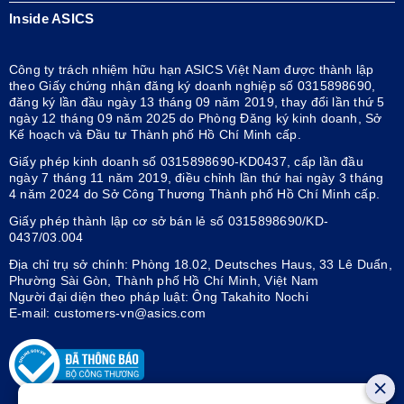
Inside ASICS
Công ty trách nhiệm hữu hạn ASICS Việt Nam được thành lập
theo Giấy chứng nhận đăng ký doanh nghiệp số 0315898690,
đăng ký lần đầu ngày 13 tháng 09 năm 2019, thay đổi lần thứ 5
ngày 12 tháng 09 năm 2025 do Phòng Đăng ký kinh doanh, Sở
Kế hoạch và Đầu tư Thành phố Hồ Chí Minh cấp.
Giấy phép kinh doanh số 0315898690-KD0437, cấp lần đầu
ngày 7 tháng 11 năm 2019, điều chỉnh lần thứ hai ngày 3 tháng
4 năm 2024 do Sở Công Thương Thành phố Hồ Chí Minh cấp.
Giấy phép thành lập cơ sở bán lẻ số 0315898690/KD-
0437/03.004
Địa chỉ trụ sở chính: Phòng 18.02, Deutsches Haus, 33 Lê Duẩn,
Phường Sài Gòn, Thành phố Hồ Chí Minh, Việt Nam
Người đại diện theo pháp luật: Ông Takahito Nochi
E-mail: customers-vn@asics.com