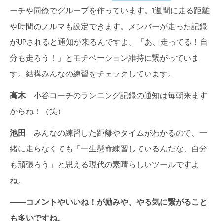
ーチや同僚でグループを作っています。1週間に走る距離
や時間のノルマも設定できます。メンバーが走った記録
がUPされると通知が来るんですよ。「あ、走ってる！自
分も走ろう！」とモチベーション維持に繋がっていま
す。結構みんなの練習をチェックしています。
高木
小谷コーチのランニング記録の通知は毎朝来ます
からね！（笑）
池田
みんなの練習した距離やタイムがわかるので、一
緒に走らなくても「一生懸命練習しているんだな、自分
も頑張ろう」と思える現代の素晴らしいツールですよ
ね。
――コメントやいいね！が励みや、やる気に繋がること
も多いですね。