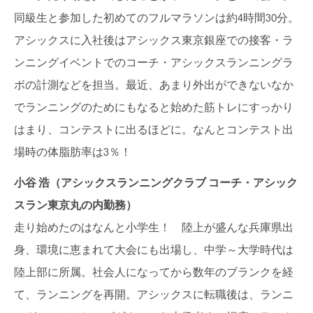
同級生と参加した初めてのフルマラソンは約4時間30分。
アシックスに入社後はアシックス東京銀座での接客・ラ
ンニングイベントでのコーチ・アシックスランニングラ
ボの計測などを担当。最近、あまり外出ができないなか
でランニングのためにもなると始めた筋トレにすっかり
はまり、コンテストに出るほどに。なんとコンテスト出
場時の体脂肪率は3％！
小谷
浩（アシックスランニングクラブ
コーチ・アシック
スラン東京丸の内勤務）
走り始めたのはなんと小学生！ 陸上が盛んな兵庫県出
身、環境に恵まれて大会にも出場し、中学～大学時代は
陸上部に所属。社会人になってから数年のブランクを経
て、ランニングを再開。アシックスに転職後は、ランニ