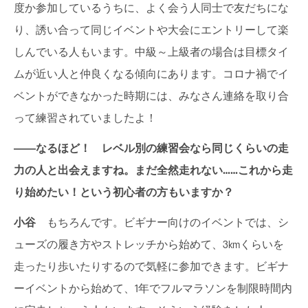
度か参加しているうちに、よく会う人同士で友だちにな
り、誘い合って同じイベントや大会にエントリーして楽
しんでいる人もいます。中級～上級者の場合は目標タイ
ムが近い人と仲良くなる傾向にあります。コロナ禍でイ
ベントができなかった時期には、みなさん連絡を取り合
って練習されていましたよ！
――
なるほど！ レベル別の練習会なら同じくらいの走
力の人と出会えますね。まだ全然走れない
……
これから走
り始めたい！という初心者の方もいますか？
小谷
もちろんです。ビギナー向けのイベントでは、シ
ューズの履き方やストレッチから始めて、3kmくらいを
走ったり歩いたりするので気軽に参加できます。ビギナ
ーイベントから始めて、1年でフルマラソンを制限時間内