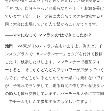
その時のタイムよりずっと速く完走している投稿を見て
「ヤバい、自分ももっと頑張らなきゃ！」と刺激を受け
ています（笑）。レース後に大会名でタグを検索すると
同じ大会に出場していた人で繋がることができます。
――ママになって“ママラン友”はできましたか？
池田
SNS繋がりのママラン友もいますよ。例えば、イ
ンスタグラムで「#ママランナー」とタグを付けて投稿
したり、検索したりします。ママランナーで相互フォロ
ーすると、そこからどんどんフォロワーが広がっていく
んです。子どもがいるとなかなか一緒には走れないです
が、子連れでランチして、走る時間の作り方や産後ラン
の悩みを情報交換しています。バーチャル大会にママ同
士でチームを組んで参加するのも楽しいですよ！