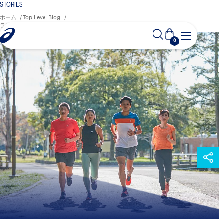
STORIES
ホーム
Top Level Blog
ランニングを楽しく続けるモチベーションに！ランニング仲間のすすめ
0