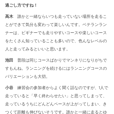
過ごし方ですね！
高木
誰かと一緒ならいつも走っていない場所を走るこ
とができて気分も変わって楽しいんです。ベテランラン
ナーは、ビギナーでも走りやすいコースや楽しいコース
をたくさん知っていることも多いので、色んなレベルの
人と走ってみるといいと思います。
池田
普段は同じコースばかりでマンネリになりがちで
すもんね。ランニングを続けるにはランニングコースの
バリエーションも大切。
小谷
練習会の参加者からよく聞く話なのですが、1人で
走っていると「早く終わらせたい」と思ってしまって、
走っているうちにどんどんペースが上がってしまい、き
つくて距離も伸びないそうです。誰かと一緒に走るとゆ