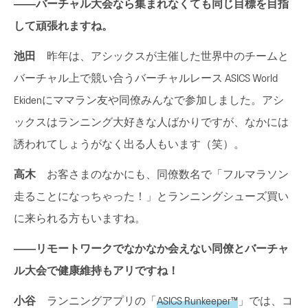
――バーチャル大会なら集まれなくても同じ目標を目指
して頑張れますね。
池田
昨年は、アシックスが主催した世界中のチームと
バーチャル上で競い合うバーチャルレース ASICS World
Ekidenにママラン友や同僚みんなで参加しました。アシ
ックスはランニング大好きな人ばかりですが、なかには
誘われてしょうがなく出る人もいます（笑）。
高木
お客さまのなかにも、同僚数名で「フルマラソン
走ることになっちゃった！」とランニングシューズ買い
に来られる方もいますね。
――リモートワークでなかなか会えない同僚とバーチャ
ル大会で健康維持もアリですね！
小谷
ランニングアプリの「
ASICS Runkeeper™
」では、コ