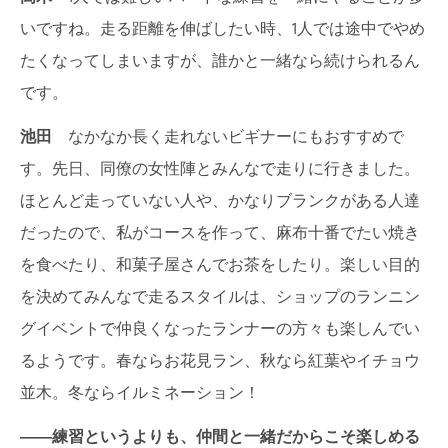
いですね。走る距離を伸ばしたい時、1人では途中でやめ
たくなってしまいますが、誰かと一緒なら続けられるん
です。
池田
なかなか長く走れないビギナーにもおすすめで
す。先日、同僚の女性陣とみんなで走りに行きました。
ほとんど走っていない人や、かなりブランクがある人達
だったので、私がコースを作って、麻布十番でたい焼き
を食べたり、和菓子屋さんでお茶をしたり。楽しい目的
を決めてみんなで走るスタイルは、ショップのランニン
グイベントで仲良くなったランナーの方々も楽しんでい
るようです。春ならお花見ラン、秋なら紅葉やイチョウ
並木。冬ならイルミネーション！
――
練習というよりも、仲間と一緒だからこそ楽しめる