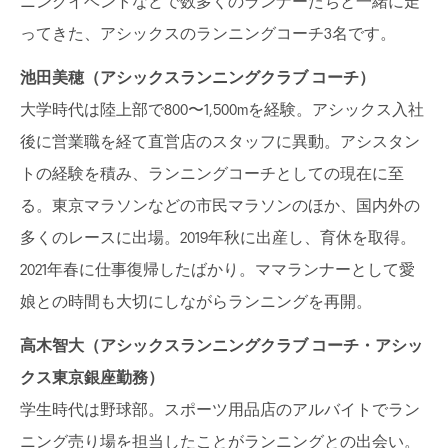
ニングイベントなどで数多くのランナーたちと一緒に走
ってきた、アシックスのランニングコーチ3名です。
池田美穂（アシックスランニングクラブ
コーチ）
大学時代は陸上部で800〜1,500mを経験。アシックス入社
後に営業職を経て直営店のスタッフに異動。アシスタン
トの経験を積み、ランニングコーチとしての現在に至
る。東京マラソンなどの市民マラソンのほか、国内外の
多くのレースに出場。2019年秋に出産し、育休を取得。
2021年春に仕事復帰したばかり。ママランナーとして愛
娘との時間も大切にしながらランニングを再開。
高木智大（アシックスランニングクラブ
コーチ・アシッ
クス東京銀座勤務）
学生時代は野球部。スポーツ用品店のアルバイトでラン
ニング売り場を担当したことがランニングとの出会い。