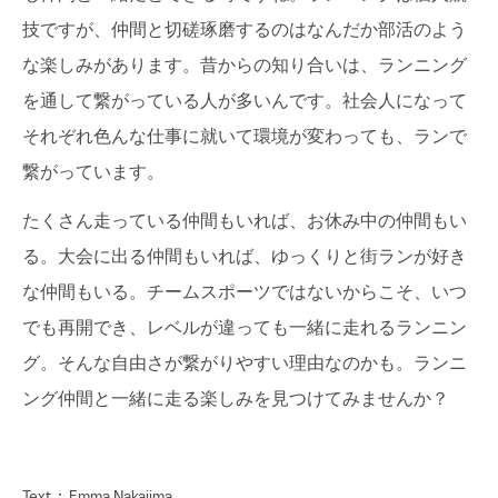
技ですが、仲間と切磋琢磨するのはなんだか部活のよう
な楽しみがあります。昔からの知り合いは、ランニング
を通して繋がっている人が多いんです。社会人になって
それぞれ色んな仕事に就いて環境が変わっても、ランで
繋がっています。
たくさん走っている仲間もいれば、お休み中の仲間もい
る。大会に出る仲間もいれば、ゆっくりと街ランが好き
な仲間もいる。チームスポーツではないからこそ、いつ
でも再開でき、レベルが違っても一緒に走れるランニン
グ。そんな自由さが繋がりやすい理由なのかも。ランニ
ング仲間と一緒に走る楽しみを見つけてみませんか？
Text：Emma Nakajima