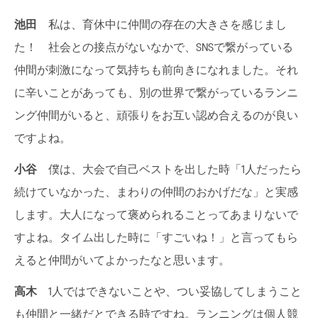
池田
私は、育休中に仲間の存在の大きさを感じまし
た！ 社会との接点がないなかで、SNSで繋がっている
仲間が刺激になって気持ちも前向きになれました。それ
に辛いことがあっても、別の世界で繋がっているランニ
ング仲間がいると、頑張りをお互い認め合えるのが良い
ですよね。
小谷
僕は、大会で自己ベストを出した時「1人だったら
続けていなかった、まわりの仲間のおかげだな」と実感
します。大人になって褒められることってあまりないで
すよね。タイム出した時に「すごいね！」と言ってもら
えると仲間がいてよかったなと思います。
高木
1人ではできないことや、つい妥協してしまうこと
も仲間と一緒だとできる時ですね。ランニングは個人競