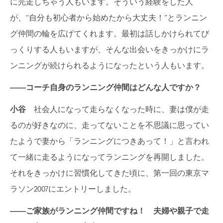
に完走しちゃう人もいます。そういう経験をした人
が、“自分も初心者から始めたから大丈夫！”とランニン
グ仲間の輪を広げてくれます。最初は話しかけられてび
っくりする人もいますが、そんな出会いをきっかけにラ
ンニングが続けられるようになったという人もいます。
――
コーチ自身のランニング仲間はどんな人ですか？
小谷
社会人になって走らなくなった時に、妻は僕が走
るのが好きなのに、走ってないことを不思議に思ってい
たようで妻から「ランニングにつきあって！」と言われ
て一緒に走るようになってランニングを再開しました。
それをきっかけに習慣化してきた頃に、第一回の東京マ
ラソン2007にエントリーしました。
――
ご家族が
ランニング仲間ですね！ 夫婦や親子で走