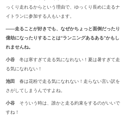
っくり走れるからという理由で、ゆっくり長めに走るナ
イトランに参加する人もいます。
――
走ることが好きでも、なぜかちょっと面倒だったり
億劫になったりすることは
“
ランニングあるある
”
かもし
れませんね。
小谷
冬は寒すぎて走る気になれない！夏は暑すぎて走
る気になれない！
池田
春は花粉で走る気になれない！走らない言い訳を
さがしてしまうんですよね。
小谷
そういう時は、誰かと走る約束をするのがいいで
すね！