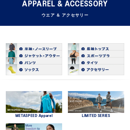
APPAREL & ACCESSORY
ウエア ＆ アクセサリー
METASPEED Apparel
LIMITED SERIES