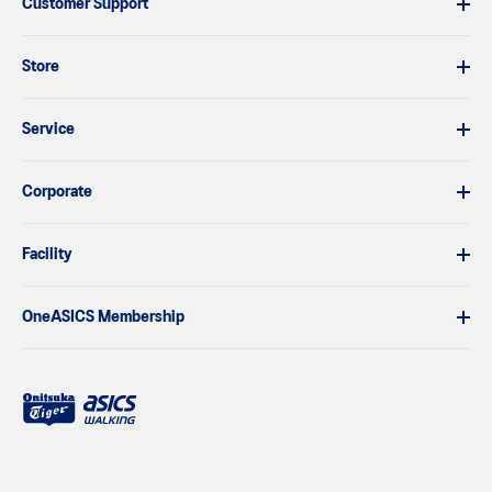
Customer Support
Store
Service
Corporate
Facility
OneASICS Membership