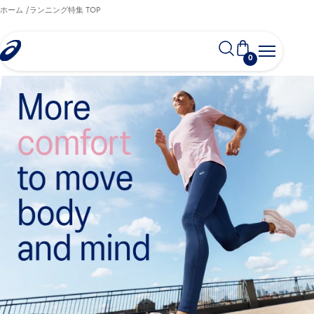
ホーム
ランニング特集 TOP
0