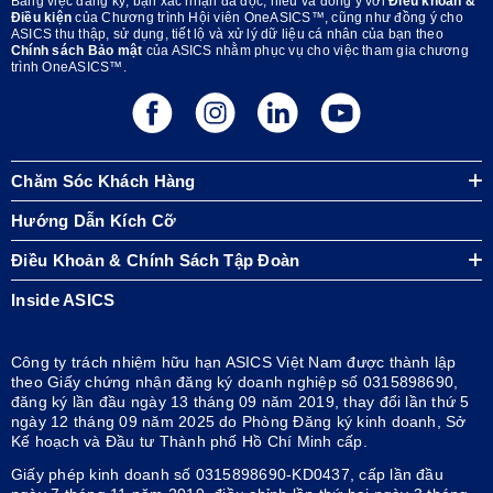
Bằng việc đăng ký, bạn xác nhận đã đọc, hiểu và đồng ý với
Điều khoản &
Điều kiện
của Chương trình Hội viên OneASICS™, cũng như đồng ý cho
ASICS thu thập, sử dụng, tiết lộ và xử lý dữ liệu cá nhân của bạn theo
Chính sách Bảo mật
của ASICS nhằm phục vụ cho việc tham gia chương
trình OneASICS™.
Chăm Sóc Khách Hàng
Hướng Dẫn Kích Cỡ
Điều Khoản & Chính Sách Tập Đoàn
Inside ASICS
Công ty trách nhiệm hữu hạn ASICS Việt Nam được thành lập
theo Giấy chứng nhận đăng ký doanh nghiệp số 0315898690,
đăng ký lần đầu ngày 13 tháng 09 năm 2019, thay đổi lần thứ 5
ngày 12 tháng 09 năm 2025 do Phòng Đăng ký kinh doanh, Sở
Kế hoạch và Đầu tư Thành phố Hồ Chí Minh cấp.
Giấy phép kinh doanh số 0315898690-KD0437, cấp lần đầu