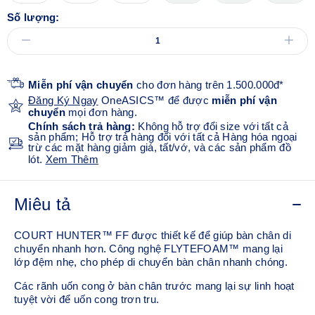
Số lượng:
Miễn phí vận chuyển
cho đơn hàng trên 1.500.000đ*
Đăng Ký Ngay
OneASICS™ để được
miễn phí vận
chuyển
mọi đơn hàng.
Chính sách trả hàng:
Không hỗ trợ đổi size với tất cả
sản phẩm; Hỗ trợ trả hàng đối với tất cả Hàng hóa ngoại
trừ các mặt hàng giảm giá, tất/vớ, và các sản phẩm đồ
lót.
Xem Thêm
Miêu tả
COURT HUNTER™ FF được thiết kế để giúp bàn chân di
chuyển nhanh hơn. Công nghệ FLYTEFOAM™ mang lại
lớp đệm nhẹ, cho phép di chuyển bàn chân nhanh chóng.
Các rãnh uốn cong ở bàn chân trước mang lại sự linh hoạt
tuyệt vời để uốn cong trơn tru.