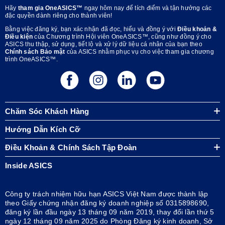
Hãy
tham gia OneASICS™
ngay hôm nay để tích điểm và tận hưởng các
đặc quyền dành riêng cho thành viên!
Bằng việc đăng ký, bạn xác nhận đã đọc, hiểu và đồng ý với
Điều khoản &
Điều kiện
của Chương trình Hội viên OneASICS™, cũng như đồng ý cho
ASICS thu thập, sử dụng, tiết lộ và xử lý dữ liệu cá nhân của bạn theo
Chính sách Bảo mật
của ASICS nhằm phục vụ cho việc tham gia chương
trình OneASICS™.
Chăm Sóc Khách Hàng
Hướng Dẫn Kích Cỡ
Điều Khoản & Chính Sách Tập Đoàn
Inside ASICS
Công ty trách nhiệm hữu hạn ASICS Việt Nam được thành lập
theo Giấy chứng nhận đăng ký doanh nghiệp số 0315898690,
đăng ký lần đầu ngày 13 tháng 09 năm 2019, thay đổi lần thứ 5
ngày 12 tháng 09 năm 2025 do Phòng Đăng ký kinh doanh, Sở