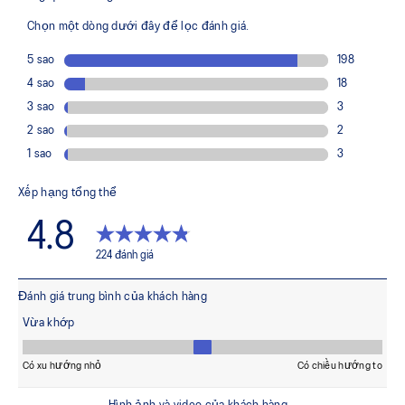
Shock-attenuating material placed in the midsole of the
shoe for cushioning and shock absorption
The sockliner is produced with the solution dyeing
process that reduces water usage by approximately
33% and carbon emissions by approximately 45%
compared to the conventional dyeing technology's