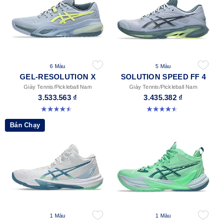
6 Màu
5 Màu
GEL-RESOLUTION X
SOLUTION SPEED FF 4
Giày Tennis/Pickleball Nam
Giày Tennis/Pickleball Nam
3.533.563 ₫
3.435.382 ₫
4.5 trong số 5 sao. 225 đánh giá
4.5 trong số 5 sao. 41 đánh giá
Bán Chạy
1 Màu
1 Màu