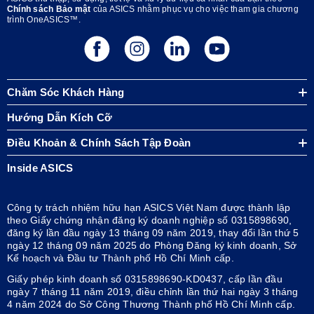
Chính sách Bảo mật
của ASICS nhằm phục vụ cho việc tham gia chương
trình OneASICS™.
Chăm Sóc Khách Hàng
Hướng Dẫn Kích Cỡ
Điều Khoản & Chính Sách Tập Đoàn
Inside ASICS
Công ty trách nhiệm hữu hạn ASICS Việt Nam được thành lập
theo Giấy chứng nhận đăng ký doanh nghiệp số 0315898690,
đăng ký lần đầu ngày 13 tháng 09 năm 2019, thay đổi lần thứ 5
ngày 12 tháng 09 năm 2025 do Phòng Đăng ký kinh doanh, Sở
Kế hoạch và Đầu tư Thành phố Hồ Chí Minh cấp.
Giấy phép kinh doanh số 0315898690-KD0437, cấp lần đầu
ngày 7 tháng 11 năm 2019, điều chỉnh lần thứ hai ngày 3 tháng
4 năm 2024 do Sở Công Thương Thành phố Hồ Chí Minh cấp.