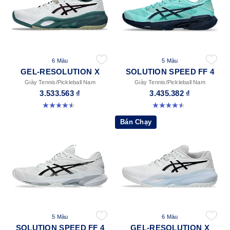
6 Màu
5 Màu
GEL-RESOLUTION X
SOLUTION SPEED FF 4
Giày Tennis/Pickleball Nam
Giày Tennis/Pickleball Nam
3.533.563 ₫
3.435.382 ₫
4.5 trong số 5 sao. 225 đánh giá
4.5 trong số 5 sao. 41 đánh giá
Bán Chạy
5 Màu
6 Màu
SOLUTION SPEED FF 4
GEL-RESOLUTION X