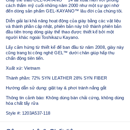
cách thẩm mỹ cuối những năm 2000 như một sự gợi nhớ
đến dòng sản phẩm GEL-KAYANO™ lâu đời của chúng tôi.
Diễn giải lại khả năng hoạt động của giày bằng các vật liệu
và thành phần cập nhật, phiên bản này trở thành phiên bản
đầu tiên trong dòng giày thể thao được thiết kế bởi một
người khác ngoài Toshikazu Kayano.
Lấy cảm hứng từ thiết kế đế ban đầu từ năm 2008, giày này
cũng trang bị công nghệ GEL™ dưới chân giúp hấp thụ
chấn động tiên tiến.
Xuất xứ: Vietnam
Thành phần: 72% SYN LEATHER 28% SYN FIBER
Hướng dẫn sử dụng: giặt tay & phơi tránh nắng gắt
Thông tin cảnh báo: Không dùng bàn chải cứng, không dùng
hóa chất tẩy rửa
Style #:
1203A537-118