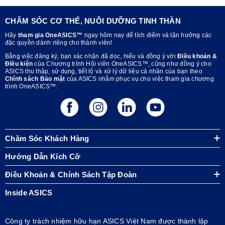
CHĂM SÓC CƠ THỂ, NUÔI DƯỠNG TINH THẦN
Hãy
tham gia OneASICS™
ngay hôm nay để tích điểm và tận hưởng các
đặc quyền dành riêng cho thành viên!
Bằng việc đăng ký, bạn xác nhận đã đọc, hiểu và đồng ý với
Điều khoản &
Điều kiện
của Chương trình Hội viên OneASICS™, cũng như đồng ý cho
ASICS thu thập, sử dụng, tiết lộ và xử lý dữ liệu cá nhân của bạn theo
Chính sách Bảo mật
của ASICS nhằm phục vụ cho việc tham gia chương
trình OneASICS™.
Chăm Sóc Khách Hàng
Hướng Dẫn Kích Cỡ
Điều Khoản & Chính Sách Tập Đoàn
Inside ASICS
Công ty trách nhiệm hữu hạn ASICS Việt Nam được thành lập