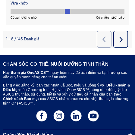
CHĂM SÓC CƠ THỂ, NUÔI DƯỠNG TINH THẦN
Hãy
tham gia OneASICS™
ngay hôm nay để tích điểm và tận hưởng các
đặc quyền dành riêng cho thành viên!
Bằng việc đăng ký, bạn xác nhận đã đọc, hiểu và đồng ý với
Điều khoản &
Điều kiện
của Chương trình Hội viên OneASICS™, cũng như đồng ý cho
ASICS thu thập, sử dụng, tiết lộ và xử lý dữ liệu cá nhân của bạn theo
Chính sách Bảo mật
của ASICS nhằm phục vụ cho việc tham gia chương
trình OneASICS™.
Chăm Sóc Khách Hàng