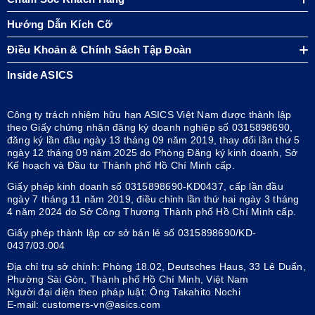
Hướng Dẫn Kích Cỡ
Điều Khoản & Chính Sách Tập Đoàn
Inside ASICS
Công ty trách nhiệm hữu hạn ASICS Việt Nam được thành lập
theo Giấy chứng nhận đăng ký doanh nghiệp số 0315898690,
đăng ký lần đầu ngày 13 tháng 09 năm 2019, thay đổi lần thứ 5
ngày 12 tháng 09 năm 2025 do Phòng Đăng ký kinh doanh, Sở
Kế hoạch và Đầu tư Thành phố Hồ Chí Minh cấp.
Giấy phép kinh doanh số 0315898690-KD0437, cấp lần đầu
ngày 7 tháng 11 năm 2019, điều chỉnh lần thứ hai ngày 3 tháng
4 năm 2024 do Sở Công Thương Thành phố Hồ Chí Minh cấp.
Giấy phép thành lập cơ sở bán lẻ số 0315898690/KD-
0437/03.004
Địa chỉ trụ sở chính: Phòng 18.02, Deutsches Haus, 33 Lê Duẩn,
Phường Sài Gòn, Thành phố Hồ Chí Minh, Việt Nam
Người đại diện theo pháp luật: Ông Takahito Nochi
E-mail: customers-vn@asics.com