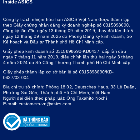
Inside ASICS
Công ty trách nhiệm hữu hạn ASICS Việt Nam được thành lập
theo Giấy chứng nhận đăng ký doanh nghiệp số 0315898690,
đăng ký lần đầu ngày 13 tháng 09 năm 2019, thay đổi lần thứ 5
ngày 12 tháng 09 năm 2025 do Phòng Đăng ký kinh doanh, Sở
Kế hoạch và Đầu tư Thành phố Hồ Chí Minh cấp.
Giấy phép kinh doanh số 0315898690-KD0437, cấp lần đầu
ngày 7 tháng 11 năm 2019, điều chỉnh lần thứ hai ngày 3 tháng
4 năm 2024 do Sở Công Thương Thành phố Hồ Chí Minh cấp.
Giấy phép thành lập cơ sở bán lẻ số 0315898690/KD-
0437/03.004
Địa chỉ trụ sở chính: Phòng 18.02, Deutsches Haus, 33 Lê Duẩn,
Phường Sài Gòn, Thành phố Hồ Chí Minh, Việt Nam
Người đại diện theo pháp luật: Ông Takahito Nochi
E-mail: customers-vn@asics.com