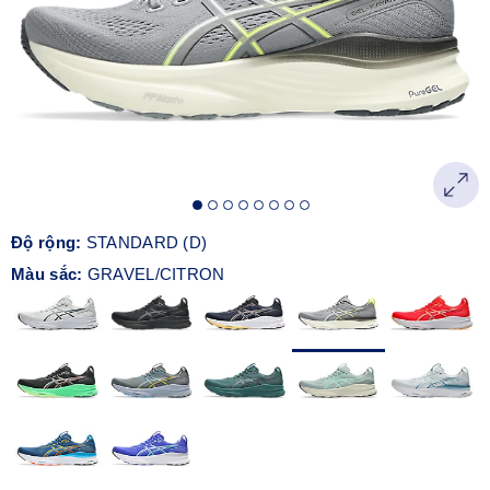
Độ rộng:
STANDARD (D)
Màu sắc:
GRAVEL/CITRON