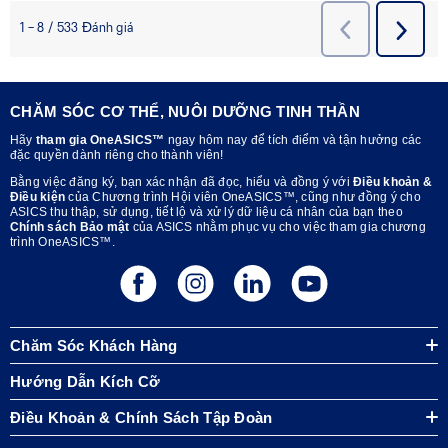
CHĂM SÓC CƠ THỂ, NUÔI DƯỠNG TINH THẦN
Hãy
tham gia OneASICS™
ngay hôm nay để tích điểm và tận hưởng các
đặc quyền dành riêng cho thành viên!
Bằng việc đăng ký, bạn xác nhận đã đọc, hiểu và đồng ý với
Điều khoản &
Điều kiện
của Chương trình Hội viên OneASICS™, cũng như đồng ý cho
ASICS thu thập, sử dụng, tiết lộ và xử lý dữ liệu cá nhân của bạn theo
Chính sách Bảo mật
của ASICS nhằm phục vụ cho việc tham gia chương
trình OneASICS™.
Chăm Sóc Khách Hàng
Hướng Dẫn Kích Cỡ
Điều Khoản & Chính Sách Tập Đoàn