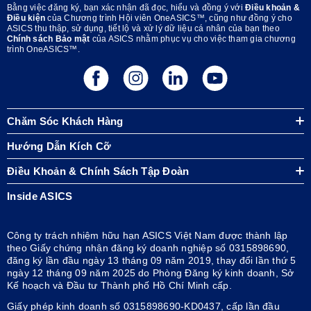
Bằng việc đăng ký, bạn xác nhận đã đọc, hiểu và đồng ý với
Điều khoản &
Điều kiện
của Chương trình Hội viên OneASICS™, cũng như đồng ý cho
ASICS thu thập, sử dụng, tiết lộ và xử lý dữ liệu cá nhân của bạn theo
Chính sách Bảo mật
của ASICS nhằm phục vụ cho việc tham gia chương
trình OneASICS™.
Chăm Sóc Khách Hàng
Hướng Dẫn Kích Cỡ
Điều Khoản & Chính Sách Tập Đoàn
Inside ASICS
Công ty trách nhiệm hữu hạn ASICS Việt Nam được thành lập
theo Giấy chứng nhận đăng ký doanh nghiệp số 0315898690,
đăng ký lần đầu ngày 13 tháng 09 năm 2019, thay đổi lần thứ 5
ngày 12 tháng 09 năm 2025 do Phòng Đăng ký kinh doanh, Sở
Kế hoạch và Đầu tư Thành phố Hồ Chí Minh cấp.
Giấy phép kinh doanh số 0315898690-KD0437, cấp lần đầu