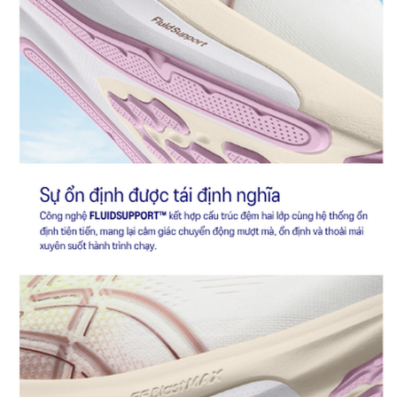
Kết hợp cao su ASICSGRIP™ và vật liệu AHARPLUS™
giúp tăng cường độ bám trên nhiều địa hình và độ bền vượt
trội.
Chi tiết phản quang
Tăng cường khả năng hiển thị vào ban đêm và sáng sớm.