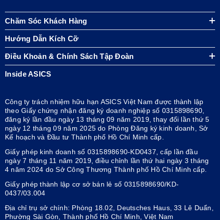
Chăm Sóc Khách Hàng
Hướng Dẫn Kích Cỡ
Điều Khoản & Chính Sách Tập Đoàn
Inside ASICS
Công ty trách nhiệm hữu hạn ASICS Việt Nam được thành lập
theo Giấy chứng nhận đăng ký doanh nghiệp số 0315898690,
đăng ký lần đầu ngày 13 tháng 09 năm 2019, thay đổi lần thứ 5
ngày 12 tháng 09 năm 2025 do Phòng Đăng ký kinh doanh, Sở
Kế hoạch và Đầu tư Thành phố Hồ Chí Minh cấp.
Giấy phép kinh doanh số 0315898690-KD0437, cấp lần đầu
ngày 7 tháng 11 năm 2019, điều chỉnh lần thứ hai ngày 3 tháng
4 năm 2024 do Sở Công Thương Thành phố Hồ Chí Minh cấp.
Giấy phép thành lập cơ sở bán lẻ số 0315898690/KD-
0437/03.004
Địa chỉ trụ sở chính: Phòng 18.02, Deutsches Haus, 33 Lê Duẩn,
Phường Sài Gòn, Thành phố Hồ Chí Minh, Việt Nam