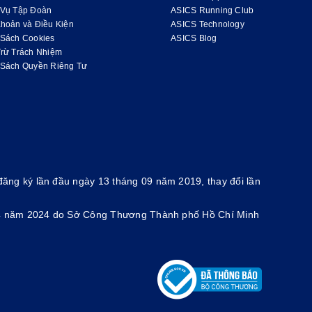
 Vụ Tập Đoàn
ASICS Running Club
hoản và Điều Kiện
ASICS Technology
 Sách Cookies
ASICS Blog
Trừ Trách Nhiệm
 Sách Quyền Riêng Tư
ăng ký lần đầu ngày 13 tháng 09 năm 2019, thay đổi lần
g 4 năm 2024 do Sở Công Thương Thành phố Hồ Chí Minh