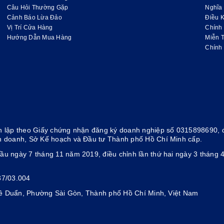
Câu Hỏi Thường Gặp
Nghĩa
Cảnh Báo Lừa Đảo
Điều K
Vị Trí Cửa Hàng
Chính
Hướng Dẫn Mua Hàng
Miễn 
Chính
 lập theo Giấy chứng nhận đăng ký doanh nghiệp số 0315898690, đ
h doanh, Sở Kế hoạch và Đầu tư Thành phố Hồ Chí Minh cấp.
ầu ngày 7 tháng 11 năm 2019, điều chỉnh lần thứ hai ngày 3 thán
37/03.004
 Lê Duẩn, Phường Sài Gòn, Thành phố Hồ Chí Minh, Việt Nam