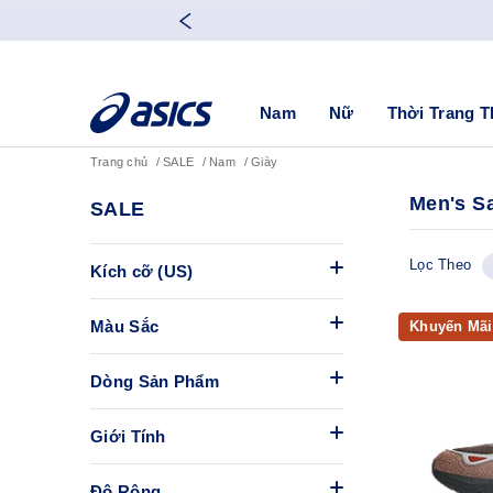
Nam
Nữ
Thời Trang T
Trang chủ
SALE
Nam
Giày
Men's S
SALE
Lọc Theo
Kích cỡ (US)
Màu Sắc
Khuyến Mãi
Dòng Sản Phẩm
Giới Tính
Độ Rộng