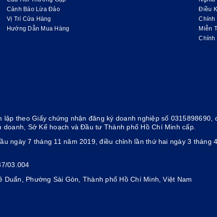
Cảnh Báo Lừa Đảo
Điều K
Vị Trí Cửa Hàng
Chính
Hướng Dẫn Mua Hàng
Miễn 
Chính
 lập theo Giấy chứng nhận đăng ký doanh nghiệp số 0315898690, đ
h doanh, Sở Kế hoạch và Đầu tư Thành phố Hồ Chí Minh cấp.
ầu ngày 7 tháng 11 năm 2019, điều chỉnh lần thứ hai ngày 3 thán
37/03.004
 Lê Duẩn, Phường Sài Gòn, Thành phố Hồ Chí Minh, Việt Nam