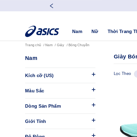
Nam
Nữ
Thời Trang T
Trang chủ
Nam
Giày
Bóng Chuyền
Giày B
Nam
Lọc Theo
Kích cỡ (US)
Màu Sắc
Dòng Sản Phẩm
Giới Tính
Độ Rộng