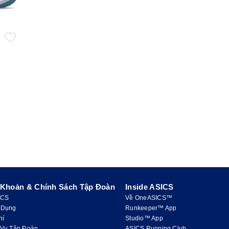
 Khoản & Chính Sách Tập Đoàn
Inside ASICS
ICS
Về OneASICS™
 Dụng
Runkeeper™ App
hí
Studio™ App
 Vụ Tập Đoàn
ASICS Running Club