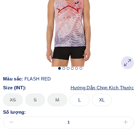
Màu sắc:
FLASH RED
Size (INT):
Hướng Dẫn Chọn Kích Thước
XS
S
M
L
XL
Số lượng: