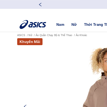
Nam
Nữ
Thời Trang T
ASICS
Nữ
Áo Quần Chạy Bộ & Thể Thao
Áo Khoác
Khuyến Mãi