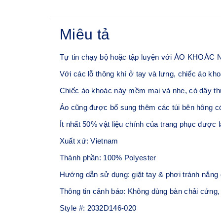
Miêu tả
Tự tin chạy bộ hoặc tập luyện với ÁO KH
Với các lỗ thông khí ở tay và lưng, chiếc áo 
Chiếc áo khoác này mềm mại và nhẹ, có dây thun
Áo cũng được bổ sung thêm các túi bên hông có
Ít nhất 50% vật liệu chính của trang phục được là
Xuất xứ: Vietnam
Thành phần: 100% Polyester
Hướng dẫn sử dụng: giặt tay & phơi tránh nắng 
Thông tin cảnh báo: Không dùng bàn chải cứng,
Style #:
2032D146-020