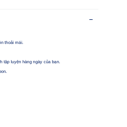
n thoải mái.
h tập luyện hàng ngày của bạn.
bon.