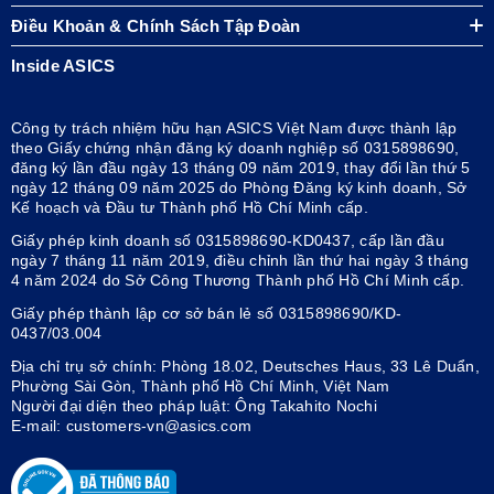
Điều Khoản & Chính Sách Tập Đoàn
Inside ASICS
Công ty trách nhiệm hữu hạn ASICS Việt Nam được thành lập
theo Giấy chứng nhận đăng ký doanh nghiệp số 0315898690,
đăng ký lần đầu ngày 13 tháng 09 năm 2019, thay đổi lần thứ 5
ngày 12 tháng 09 năm 2025 do Phòng Đăng ký kinh doanh, Sở
Kế hoạch và Đầu tư Thành phố Hồ Chí Minh cấp.
Giấy phép kinh doanh số 0315898690-KD0437, cấp lần đầu
ngày 7 tháng 11 năm 2019, điều chỉnh lần thứ hai ngày 3 tháng
4 năm 2024 do Sở Công Thương Thành phố Hồ Chí Minh cấp.
Giấy phép thành lập cơ sở bán lẻ số 0315898690/KD-
0437/03.004
Địa chỉ trụ sở chính: Phòng 18.02, Deutsches Haus, 33 Lê Duẩn,
Phường Sài Gòn, Thành phố Hồ Chí Minh, Việt Nam
Người đại diện theo pháp luật: Ông Takahito Nochi
E-mail: customers-vn@asics.com