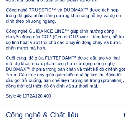
Công nghệ TRUSSTIC™ và DUOMAX™ được tích hợp
trong đế giữa nhằm tăng cường khả năng hỗ trợ và độ ổn
định theo phương ngang.
Công nghệ GUIDANCE LINE™ giúp định hướng dòng
chuyển động của COP (Center Of Power – tâm lực), hỗ trợ
độ linh hoạt vượt trội cho các chuyển động chạy và bước
chân mượt mà hơn.
Cuối cùng, đế giữa FLYTEFOAM™ được cấu tạo với hai
mật độ khác nhau: phần cứng hơn sử dụng công nghệ
DUOMAX™ ở phía trong bàn chân và thiết kế độ chênh gót
7mm. Cấu trúc này giúp giảm hiệu quả áp lực tác động từ
đầu gối trở xuống, hạn chế hiện tượng lật trong (pronation),
đồng thời cải thiện độ ổn định và sự thoải mái.
Style #:
1072A128.400
Công nghệ & Chất liệu
Hệ thống hỗ trợ TRUSSTIC™