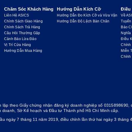
Chăm Sóc Khách Hàng
Hướng Dẫn Kích Cỡ
Điều
Liên Hệ ASICS
Hướng Dẫn Đo Kích Cỡ và Vừa Vặn
Về AS
Chính Sách Giao Hàng
Hướng Dẫn Độ Lệch Bàn Chân
Tuyển
Chính Sách Trả Hàng
Báo C
Câu Hỏi Thường Gặp
Nghĩa
Cảnh Báo Lừa Đảo
Điều K
Vị Trí Cửa Hàng
Chính
Hướng Dẫn Mua Hàng
Miễn 
Chính
 lập theo Giấy chứng nhận đăng ký doanh nghiệp số 0315898690, đ
h doanh, Sở Kế hoạch và Đầu tư Thành phố Hồ Chí Minh cấp.
ầu ngày 7 tháng 11 năm 2019, điều chỉnh lần thứ hai ngày 3 thán