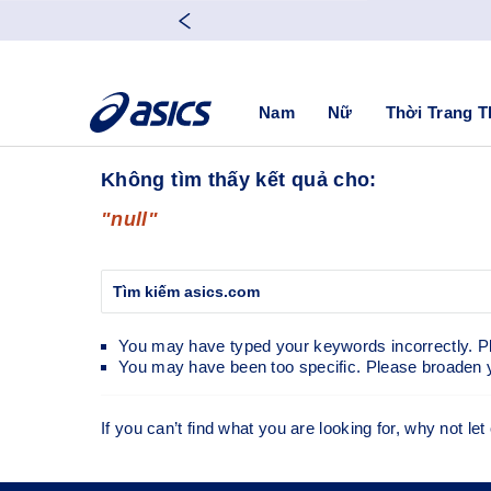
Nam
Nữ
Thời Trang T
Không tìm thấy kết quả cho:
"null"
You may have typed your keywords incorrectly. Pl
You may have been too specific. Please broaden 
If you can’t find what you are looking for, why not 