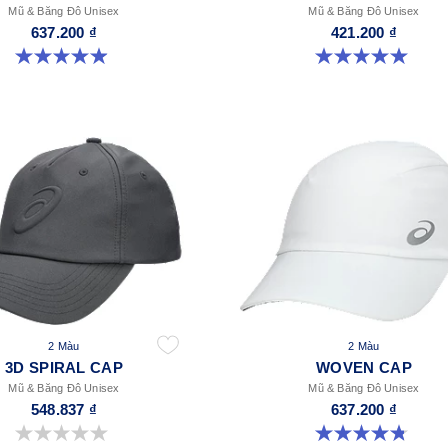
Mũ & Băng Đô Unisex
Mũ & Băng Đô Unisex
637.200 ₫
421.200 ₫
4.9 trong số 5 sao. 78 đánh giá
5.0 trong số 5 sao. 5 đánh giá
2 Màu
2 Màu
3D SPIRAL CAP
WOVEN CAP
Mũ & Băng Đô Unisex
Mũ & Băng Đô Unisex
548.837 ₫
637.200 ₫
0.0 trong số 5 sao.
4.8 trong số 5 sao. 4 đánh giá