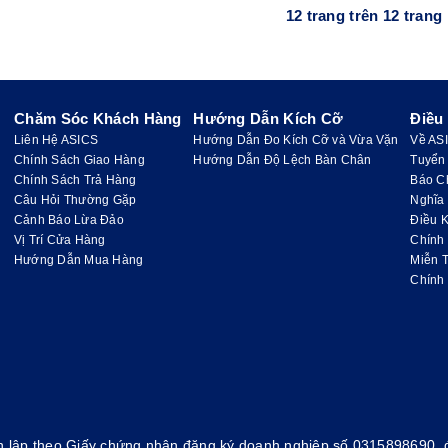
12 trang trên 12 trang
Chăm Sóc Khách Hàng
Hướng Dẫn Kích Cỡ
Điều
Liên Hệ ASICS
Hướng Dẫn Đo Kích Cỡ và Vừa Vặn
Về AS
Chính Sách Giao Hàng
Hướng Dẫn Độ Lệch Bàn Chân
Tuyển
Chính Sách Trả Hàng
Báo C
Câu Hỏi Thường Gặp
Nghĩa
Cảnh Báo Lừa Đảo
Điều K
Vị Trí Cửa Hàng
Chính
Hướng Dẫn Mua Hàng
Miễn 
Chính
 lập theo Giấy chứng nhận đăng ký doanh nghiệp số 0315898690, đ