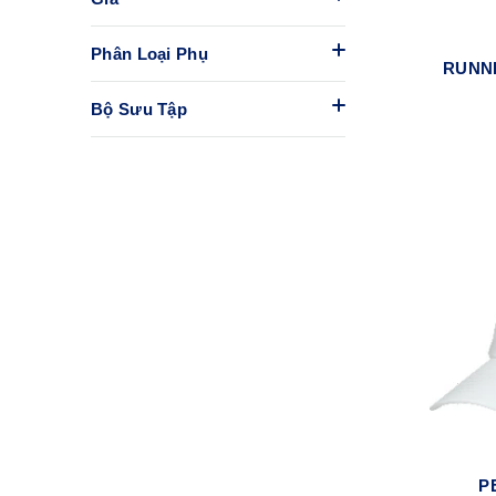
Phân Loại Phụ
RUNN
Bộ Sưu Tập
P