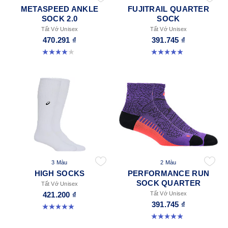
METASPEED ANKLE
FUJITRAIL QUARTER
SOCK 2.0
SOCK
Tất Vớ Unisex
Tất Vớ Unisex
470.291 ₫
391.745 ₫
4.0 trong số 5 sao. 4 đánh giá
4.9 trong số 5 sao. 162 đánh giá
3 Màu
2 Màu
HIGH SOCKS
PERFORMANCE RUN
SOCK QUARTER
Tất Vớ Unisex
421.200 ₫
Tất Vớ Unisex
391.745 ₫
5.0 trong số 5 sao. 2 đánh giá
4.9 trong số 5 sao. 159 đánh giá