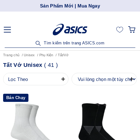
Sản Phẩm Mới | Mua Ngay
Tìm kiếm trên trang ASICS.com
Trang chủ
Unisex
Phụ Kiện
Tất/Vớ
Tất Vớ Unisex
(
41
)
Lọc Theo
Bán Chạy